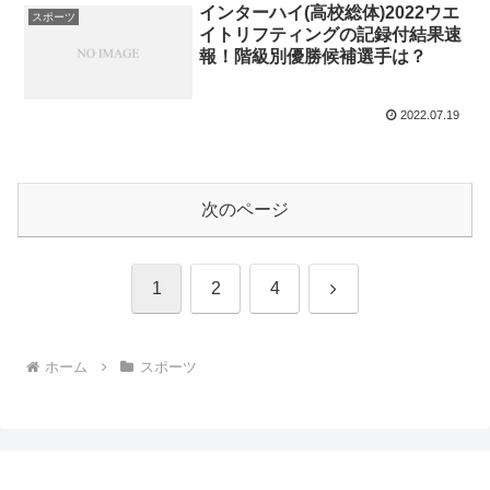
インターハイ(高校総体)2022ウエ
スポーツ
イトリフティングの記録付結果速
報！階級別優勝候補選手は？
2022.07.19
次のページ
次
1
2
4
へ
ホーム
スポーツ