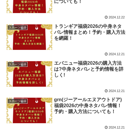
についても！
2024.12.22
トランギア福袋2026の中身ネタ
スポーツ福袋
バレ情報まとめ！予約・購入方法
を網羅！
2024.12.21
エバニュー福袋2026の購入方法
スポーツ福袋
は?中身ネタバレと予約情報を詳
しく!
2024.12.21
grn(ジーアールエヌアウトドア)
スポーツ福袋
福袋2026の中身ネタバレ情報！
予約・購入方法についても！
2024.12.21