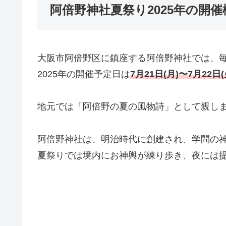
阿倍野神社夏祭り2025年の開催
大阪市阿倍野区に鎮座する阿倍野神社では、
2025年の開催予定日は
7月21日(月)〜7月22日(
地元では「阿倍野の夏の風物詩」として親し
阿倍野神社は、明治時代に創建され、学問の
夏祭りでは境内にお神輿が練り歩き、夜には