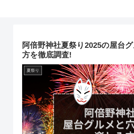
阿倍野神社夏祭り2025の屋台
方を徹底調査!
夏祭り