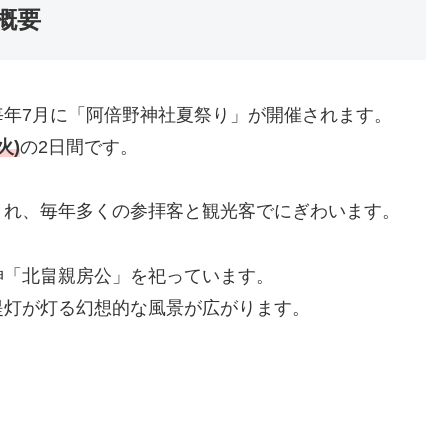
概要
毎年7月に「阿倍野神社夏祭り」が開催されます。
火)
の2日間です。
まれ、毎年多くの参拝客と観光客でにぎわいます。
神「北畠親房公」を祀っています。
提灯が灯る幻想的な風景が広がります。