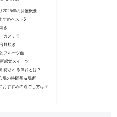
2025年の開催概要
すすめベスト5
焼き
ーカステラ
倍野焼き
とフルーツ飴
る新感覚スイーツ
て期待される屋台とは？
穴場の時間帯＆場所
におすすめの過ごし方は？