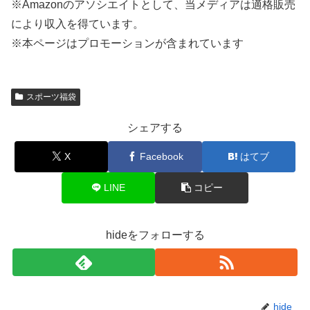
※
Amazon
のアソシエイトとして、当メディアは適格販売
により収入を得ています。
※本ページはプロモーションが含まれています
スポーツ福袋
シェアする
X
Facebook
はてブ
LINE
コピー
hideをフォローする
hide