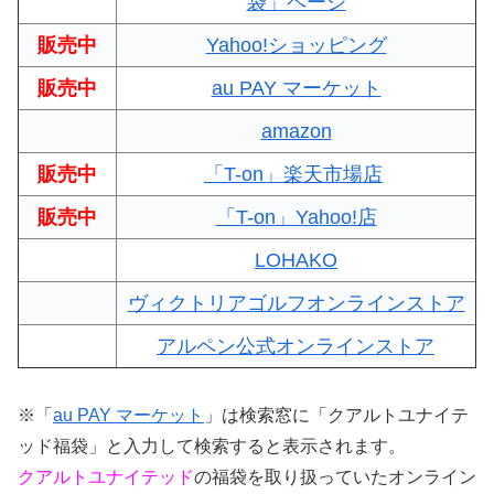
袋」ページ
販売中
Yahoo!ショッピング
販売中
au PAY マーケット
amazon
販売中
「T-on」楽天市場店
販売中
「T-on」Yahoo!店
LOHAKO
ヴィクトリアゴルフオンラインストア
アルペン公式オンラインストア
※
「
au PAY マーケット
」は検索窓に「クアルトユナイテ
ッド福袋」と入力して検索すると表示されます。
クアルトユナイテッド
の福袋を取り扱っていたオンライン