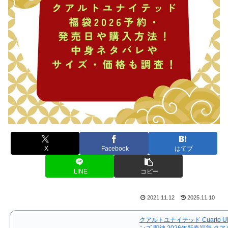
X
Facebook
はてブ
LINE
コピー
2021.11.12
2025.11.10
クアルトユナイテッド Cuarto UN
ンズ 即納 2026年新春福袋 ク