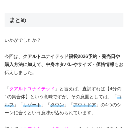
まとめ
いかがでしたか？
今回は、
クアルトユナイテッド福袋2026予約・発売日や
購入方法に加えて、中身ネタバレやサイズ・価格情報
もお
伝えしました。
「
クアルトユナイテッド
」と言えば、直訳すれば【4分の
1の集合体】という意味ですが、その意図としては、「
ゴ
ルフ
」「
リゾート
」「
タウン
」「
アウトドア
」の4つのシ
ーンに合うという意味が込められています。