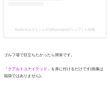
Kyoko＆おそらくん🐶(@kyonspe)がシェアした投稿
ゴルフ場で目立ちたかったら簡単です。
「
クアルトユナイテッド
」を身に付けるだけです(画像は
福袋ではありません)。