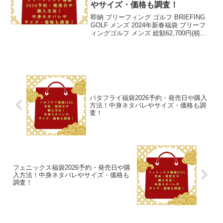
やサイズ・価格も調査！
即納 ブリーフィング ゴルフ BRIEFING
GOLF メンズ 2024年新春福袋 ブリーフ
ィングゴルフ メンズ 総額62,700円(税込
み）以上封入 54％OFF～ ウェア3点入り
福袋 レア！人気ブランド！お早めに！
【送料無料】 ゴル...
バタフライ福袋2026予約・発売日や購入
方法！中身ネタバレやサイズ・価格も調
査！
フェニックス福袋2026予約・発売日や購
入方法！中身ネタバレやサイズ・価格も
調査！