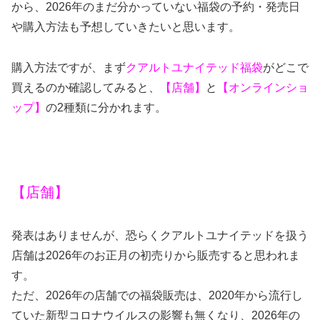
から、2026年のまだ分かっていない福袋の予約・発売日
や購入方法も予想していきたいと思います。
購入方法ですが、まず
クアルトユナイテッド福袋
がどこで
買えるのか確認してみると、
【店舗】
と
【オンラインショ
ップ】
の2種類に分かれます。
【店舗】
発表はありませんが、恐らくクアルトユナイテッドを扱う
店舗は2026年のお正月の初売りから販売すると思われま
す。
ただ、
2026
年の店舗での福袋販売は、
2020
年から流行し
ていた新型コロナウイルスの影響も無くなり、
2026
年の