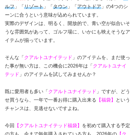
ルフ
」「
リゾート
」「
タウン
」「
アウトドア
」の4つのシ
ーンに合うという意味が込められています。
実際のデザインは、明るく、開放的で、青い空が似合いそ
うな雰囲気があって、ゴルフ場に、いかにも映えそうなア
イテムが揃っています。
そんな「
クアルトユナイテッド
」のアイテムを、まだ使っ
た事が無い方は、この機会に2026年は「
クアルトユナイ
テッド
」のアイテムを試してみませんか？
既に愛用者も多い「
クアルトユナイテッド
」ですが、どう
せ買うなら、一年で一番お得に購入出来る
【福袋】
という
チャンスは、見逃せないですよね。
今回
【クアルトユナイテッド福袋】
を初めて購入する予定
の方も、今まで毎年購入されている方も、2026年の
【ク