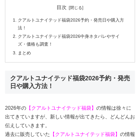
目次
クアルトユナイテッド福袋2026予約・発売日や購入方
法！
クアルトユナイテッド福袋2026中身ネタバレやサイ
ズ・価格も調査！
まとめ
クアルトユナイテッド福袋2026予約・発売
日や購入方法！
2026年の
【クアルトユナイテッド福袋】
の情報は徐々に
出てきていますが、新しい情報が出てきたら、どんどんお
伝えしていきます。
過去に販売していた
【クアルトユナイテッド福袋】
の情報