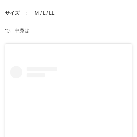
サイズ
： Ｍ / L / LL
で、中身は