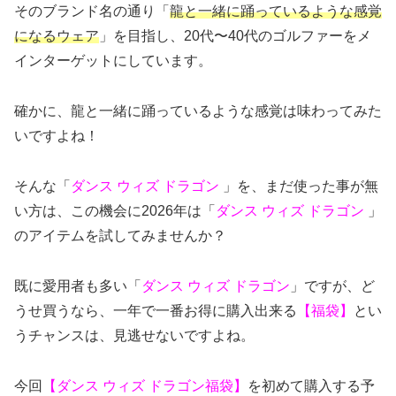
そのブランド名の通り「
龍と一緒に踊っているような感覚
になるウェア
」を目指し、20代〜40代のゴルファーをメ
インターゲットにしています。
確かに、龍と一緒に踊っているような感覚は味わってみた
いですよね！
そんな「
ダンス ウィズ ドラゴン
」を、まだ使った事が無
い方は、この機会に2026年は「
ダンス ウィズ ドラゴン
」
のアイテムを試してみませんか？
既に愛用者も多い「
ダンス ウィズ ドラゴン
」ですが、ど
うせ買うなら、一年で一番お得に購入出来る
【福袋】
とい
うチャンスは、見逃せないですよね。
今回
【ダンス ウィズ ドラゴン福袋】
を初めて購入する予