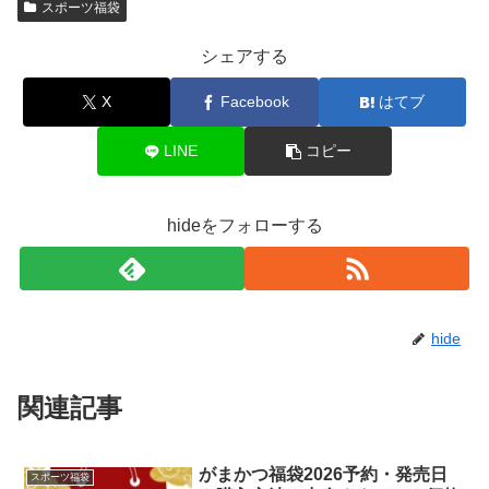
スポーツ福袋
シェアする
X
Facebook
はてブ
LINE
コピー
hideをフォローする
hide
関連記事
がまかつ福袋2026予約・発売日
スポーツ福袋