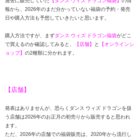
過去に販売していた
【ダンス ウィズ ドラゴン福袋】
の情
報から、2026年のまだ分かっていない福袋の予約・発売
日や購入方法も予想していきたいと思います。
購入方法ですが、まず
ダンス ウィズ ドラゴン福袋
がどこ
で買えるのか確認してみると、
【店舗】
と
【オンラインシ
ョップ】
の2種類に分かれます。
【店舗】
発表はありませんが、恐らくダンス ウィズ ドラゴンを扱
う店舗は2026年のお正月の初売りから販売すると思われ
ます。
ただ、
2026
年の店舗での福袋販売は、
2020
年から流行し