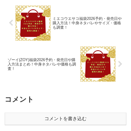
ミエコウエサコ福袋2026予約・発売日や
購入方法！中身ネタバレやサイズ・価格
も調査！
ゾーイ(ZOY)福袋2026予約・発売日や購
入方法まとめ！中身ネタバレや価格も調
査！
コメント
コメントを書き込む