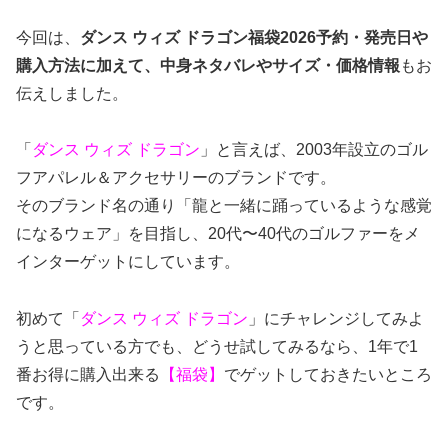
今回は、
ダンス ウィズ ドラゴン福袋2026予約・発売日や
購入方法に加えて、中身ネタバレやサイズ・価格情報
もお
伝えしました。
「
ダンス ウィズ ドラゴン
」と言えば、2003年設立のゴル
フアパレル＆アクセサリーのブランドです。
そのブランド名の通り「龍と一緒に踊っているような感覚
になるウェア」を目指し、20代〜40代のゴルファーをメ
インターゲットにしています。
初めて「
ダンス ウィズ ドラゴン
」にチャレンジしてみよ
うと思っている方でも、どうせ試してみるなら、1年で1
番お得に購入出来る
【福袋】
でゲットしておきたいところ
です。