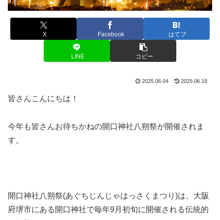
X
Facebook
はてブ
LINE
コピー
2025.06.04
2025.06.18
皆さんこんにちは！
今年も皆さんお待ちかねの開口神社八朔祭が開催されま
す。
開口神社八朔祭(あぐちじんじゃはっさくまつり)は、大阪
府堺市にある開口神社で毎年9月初旬に開催される伝統的