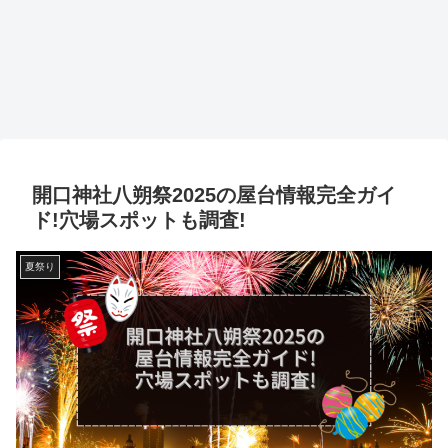
開口神社八朔祭2025の屋台情報完全ガイ
ド!穴場スポットも調査!
夏祭り