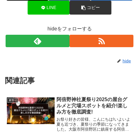
LINE
コピー
hideをフォローする
hide
関連記事
阿倍野神社夏祭り2025の屋台グ
夏祭り
ルメと穴場スポットを紹介!楽し
み方を徹底調査!
お祭り好きの皆様、こんにちは!いよいよ
夏も近づき、夏祭りの季節になってきま
した。大阪市阿倍野区に鎮座する阿倍野
神社では、毎年7月下旬に夏祭りが開催さ