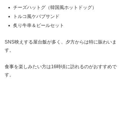
チーズハットグ（韓国風ホットドッグ）
トルコ風ケバブサンド
炙り牛串＆ビールセット
SNS映えする屋台飯が多く、夕方からは特に賑わいま
す。
食事を楽しみたい方は16時頃に訪れるのがおすすめで
す。