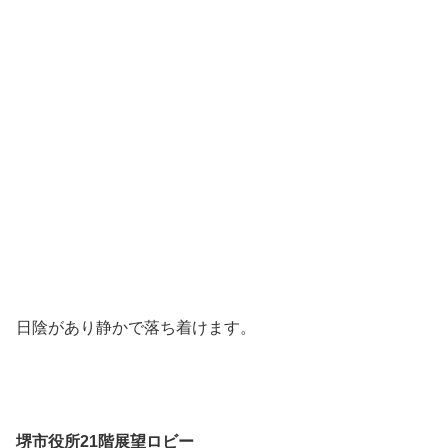
日陰があり静かで落ち着けます。
堺市役所21階展望ロビー