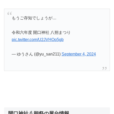
もうご存知でしょうが…
令和六年度 開口神社 八朔まつり
pic.twitter.com/U2JVHOo5gb
— ゆうさん (@yu_san211)
September 4, 2024
開口神社八朔祭の屋台情報