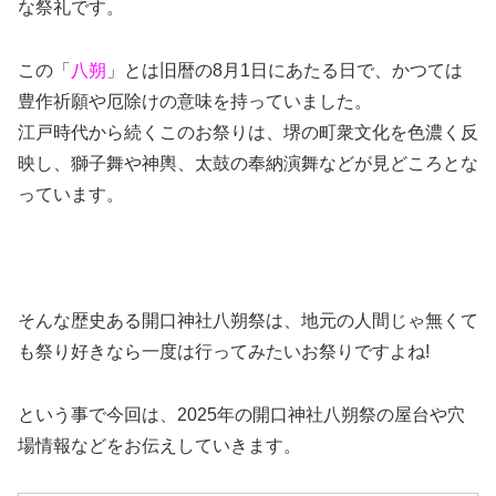
な祭礼です。
この「
八朔
」とは旧暦の8月1日にあたる日で、かつては
豊作祈願や厄除けの意味を持っていました。
江戸時代から続くこのお祭りは、堺の町衆文化を色濃く反
映し、獅子舞や神輿、太鼓の奉納演舞などが見どころとな
っています。
そんな歴史ある開口神社八朔祭は、地元の人間じゃ無くて
も祭り好きなら一度は行ってみたいお祭りですよね!
という事で今回は、2025年の開口神社八朔祭の屋台や穴
場情報などをお伝えしていきます。