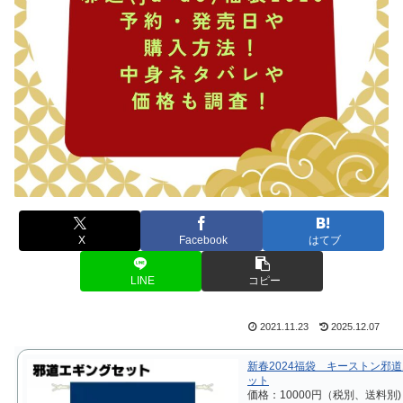
X
Facebook
はてブ
LINE
コピー
2021.11.23
2025.12.07
新春2024福袋 キーストン邪
ット
価格：10000円（税別、送料別)