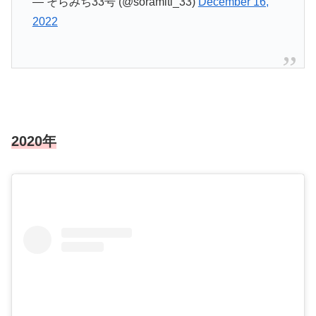
— そらみち33号 (@soramiti_33)
December 16,
2022
2020年