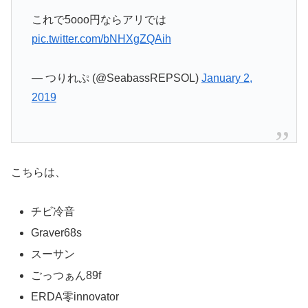
これで5ooo円ならアリでは
pic.twitter.com/bNHXgZQAih
— つりれぷ (@SeabassREPSOL)
January 2,
2019
こちらは、
チビ冷音
Graver68s
スーサン
ごっつぁん89f
ERDA零innovator