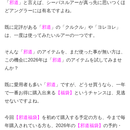
「
邪道
」と言えば、シーバスルアーが真っ先に思いつくほ
どアングラーには有名ですよね。
既に定評がある「
邪道
」の「クルクル」や「ヨレヨレ」
は、一度は使ってみたいルアーの一つです。
そんな「
邪道
」のアイテムを、まだ使った事が無い方は、
この機会に2026年は「
邪道
」のアイテムを試してみませ
んか？
既に愛用者も多い「
邪道
」ですが、どうせ買うなら、一年
で一番お得に購入出来る
【福袋】
というチャンスは、見逃
せないですよね。
今回
【邪道福袋】
を初めて購入する予定の方も、今まで毎
年購入されている方も、2026年の
【邪道福袋】
の予約・