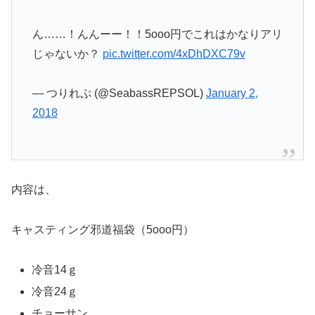
ん……！んんーー！！5ooo円でこれはかなりアリ
じゃないか？
pic.twitter.com/4xDhDXC79v
— つりれぷ (@SeabassREPSOL)
January 2,
2018
内容は、
キャスティング邪道福袋（5ooo円）
冷音14ｇ
冷音24ｇ
チョーサン