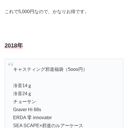
これで5,000円なので、かなりお得です。
2018年
キャスティング邪道福袋（5ooo円）
冷音14ｇ
冷音24ｇ
チョーサン
Graver Hi 68s
ERDA 零 innovator
SEA SCAPE×邪道のルアーケース