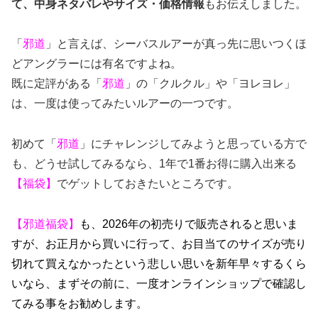
て、中身ネタバレやサイズ・価格情報
もお伝えしました。
「
邪道
」と言えば、シーバスルアーが真っ先に思いつくほ
どアングラーには有名ですよね。
既に定評がある「
邪道
」の「クルクル」や「ヨレヨレ」
は、一度は使ってみたいルアーの一つです。
初めて「
邪道
」にチャレンジしてみようと思っている方で
も、どうせ試してみるなら、1年で1番お得に購入出来る
【福袋】
でゲットしておきたいところです。
【邪道福袋】
も、2026年の初売りで販売されると思いま
すが、お正月から買いに行って、お目当てのサイズが売り
切れて買えなかったという悲しい思いを新年早々するくら
いなら、まずその前に、一度オンラインショップで確認し
てみる事をお勧めします。