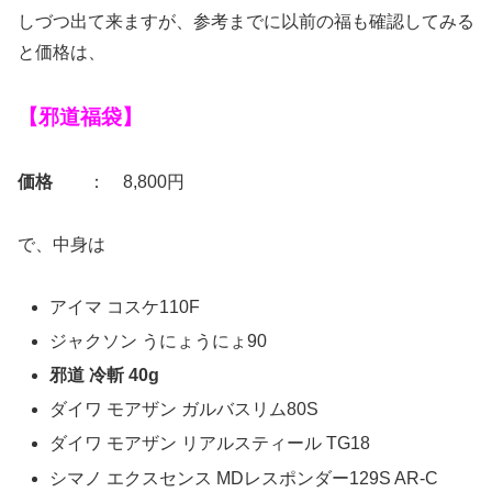
しづつ出て来ますが、参考までに以前の福も確認してみる
と価格は、
【邪道福袋】
価格
： 8,800円
で、中身は
アイマ コスケ110F
ジャクソン うにょうにょ90
邪道 冷斬 40g
ダイワ モアザン ガルバスリム80S
ダイワ モアザン リアルスティール TG18
シマノ エクスセンス MDレスポンダー129S AR-C