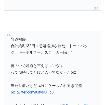
邪道福袋
合計約8,132円（急遽追加された、トートバッ
グ、キーホルダー、ステッカー除く）
俺の中で邪道と言えばエンヴィ！
って期待してたけど入ってなかったorz
当たり前だけど福袋にケース入れ過ぎ問題
pic.twitter.com/I0IfysOHb8