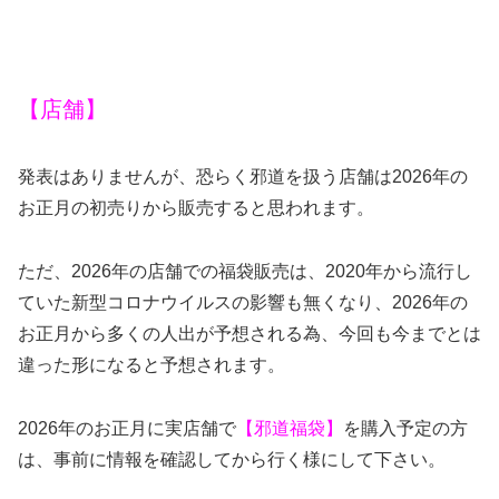
【店舗】
発表はありませんが、恐らく邪道を扱う店舗は2026年の
お正月の初売りから販売すると思われます。
ただ、
2026
年の店舗での福袋販売は、
2020
年から流行し
ていた新型コロナウイルスの影響も無くなり、
2026
年の
お正月から多くの人出が予想される為
、今回も今までとは
違った形になると予想されます。
2026年のお正月に実店舗で
【邪道福袋】
を購入予定の方
は、事前に情報を確認してから行く様にして下さい。