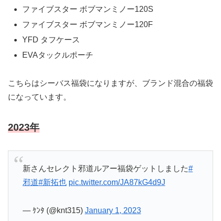
ファイブスター ボブマンミノー120S
ファイブスター ボブマンミノー120F
YFD タフケース
EVAタックルポーチ
こちらはシーバス福袋になりますが、ブランド混合の福袋
になっています。
2023年
新さんセレクト邪道ルアー福袋ゲットしました
#
邪道
#新拓也
pic.twitter.com/JA87kG4d9J
— ｹﾝﾀ (@knt315)
January 1, 2023