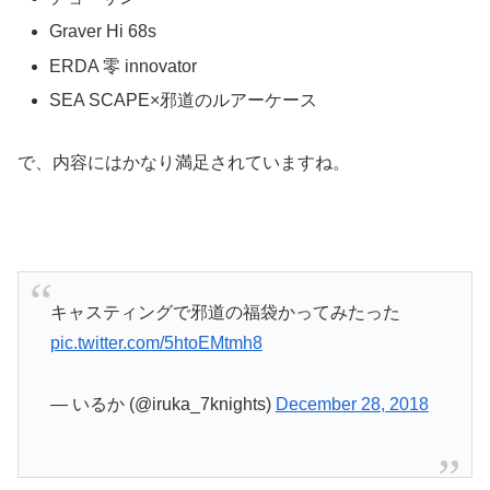
Graver Hi 68s
ERDA 零 innovator
SEA SCAPE×邪道のルアーケース
で、内容にはかなり満足されていますね。
キャスティングで邪道の福袋かってみたった
pic.twitter.com/5htoEMtmh8
— いるか (@iruka_7knights)
December 28, 2018