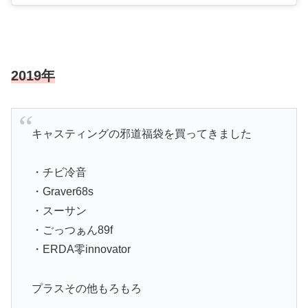
2019年
キャスティングの邪道福袋を買ってきました
・チビ冷音
・Graver68s
・スーサン
・ごっつぁん89f
・ERDA零innovator
プラスその他もろもろ