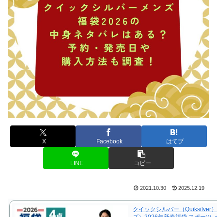
X
Facebook
はてブ
LINE
コピー
2021.10.30
2025.12.19
クイックシルバー（Quiksilver
ズ）2026年新春福袋 スポーツ 