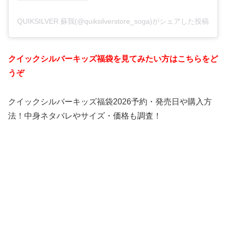
QUIKSILVER 蘇我(@quiksilverstore_soga)がシェアした投稿
クイックシルバーキッズ福袋を見てみたい方はこちらをど
うぞ
クイックシルバーキッズ福袋2026予約・発売日や購入方
法！中身ネタバレやサイズ・価格も調査！