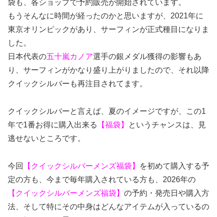
袋も、各ショップで予約販売が開始されています。
もうそんなに時間が経ったのかと思いますが、2021年に
東京オリンピックがあり、サーフィンが正式種目になりま
した。
日本代表の
五十嵐カノア
選手の銀メダル獲得の影響もあ
り、サーフィンがかなり盛り上がりましたので、それ以降
クイックシルバーも再注目されてます。
クイックシルバーと言えば、夏のイメージですが、この1
年で1番お得に購入出来る
【福袋】
というチャンスは、見
逃せないところです。
今回
【クイックシルバーメンズ福袋】
を初めて購入する予
定の方も、今まで毎年購入されている方も、2026年の
【クイックシルバーメンズ福袋】
の予約・発売日や購入方
法、そして特にその中身はどんなアイテムが入っているの