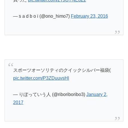
— s a d b o i (@ono_himo7)
February 23, 2016
スポーツオーソリティのクイックシルバー福袋(
pic.twitter.com/P3ZDuuvsHl
— りぼっていう人 (@riboriboribo3)
January 2,
2017