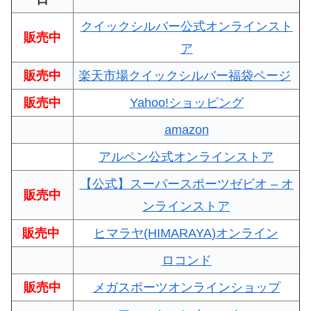
クイックシルバー公式オンラインスト
販売中
ア
販売中
楽天市場クイックシルバー福袋ページ
販売中
Yahoo!ショッピング
amazon
アルペン公式オンラインストア
【公式】スーパースポーツゼビオ – オ
販売中
ンラインストア
販売中
ヒマラヤ(HIMARAYA)オンライン
ロコンド
販売中
メガスポーツオンラインショップ