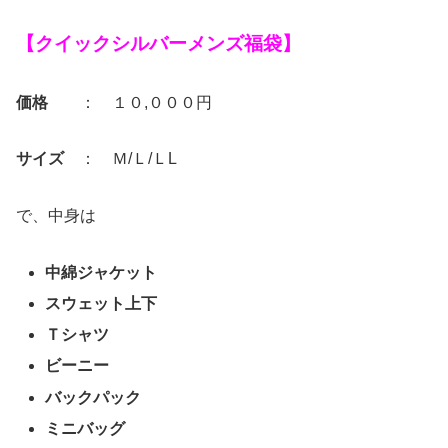
【クイックシルバーメンズ福袋】
価格
： １０,０００円
サイズ
： Ｍ/Ｌ/ＬL
で、中身は
中綿ジャケット
スウェット上下
Ｔシャツ
ビーニー
バックパック
ミニバッグ