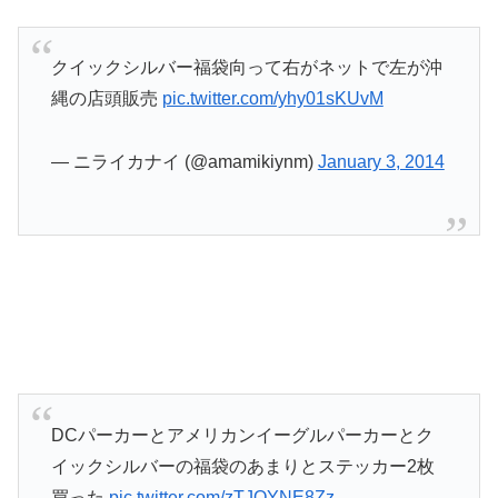
クイックシルバー福袋向って右がネットで左が沖
縄の店頭販売
pic.twitter.com/yhy01sKUvM
— ニライカナイ (@amamikiynm)
January 3, 2014
DCパーカーとアメリカンイーグルパーカーとク
イックシルバーの福袋のあまりとステッカー2枚
買った
pic.twitter.com/zTJOYNE8Zz