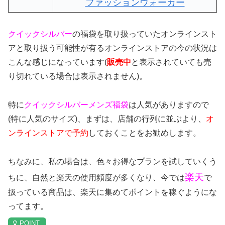
ファッションウォーカー
クイックシルバー
の福袋を取り扱っていたオンラインスト
アと取り扱う可能性が有るオンラインストアの今の状況は
こんな感じになっています(
販売中
と表示されていても売
り切れている場合は表示されません)。
特に
クイックシルバーメンズ
福袋
は人気がありますので
(特に人気のサイズ)、まずは、店舗の行列に並ぶより、
オ
ンラインストアで予約
しておくことをお勧めします。
ちなみに、私の場合は、色々お得なプランを試していくう
楽天
ちに、自然と楽天の使用頻度が多くなり、今では
で
扱っている商品は、楽天に集めてポイントを稼ぐようにな
ってます。