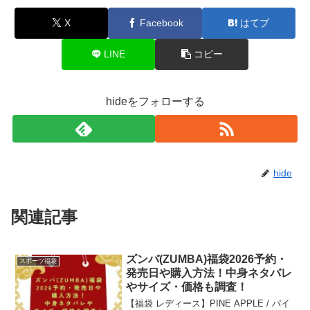
X
Facebook
はてブ
LINE
コピー
hideをフォローする
hide
関連記事
ズンバ(ZUMBA)福袋2026予約・
スポーツ福袋
発売日や購入方法！中身ネタバレ
やサイズ・価格も調査！
【福袋 レディース】PINE APPLE / パイ