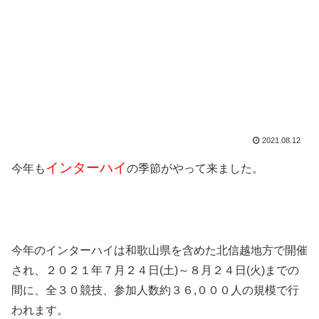
2021.08.12
インターハイ
今年も
の季節がやって来ました。
今年のインターハイは和歌山県を含めた北信越地方で開催
され、２０２１年７月２４日(土)～８月２４日(火)までの
間に、全３０競技、参加人数約３６,０００人の規模で行
われます。