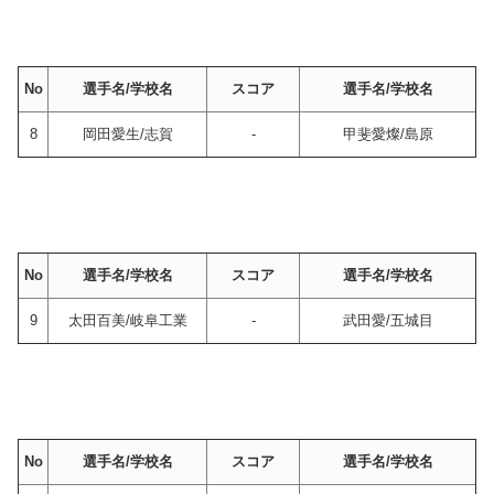
No
選手名/学校名
スコア
選手名/学校名
8
岡田愛生/志賀
-
甲斐愛燦/島原
No
選手名/学校名
スコア
選手名/学校名
9
太田百美/岐阜工業
-
武田愛/五城目
No
選手名/学校名
スコア
選手名/学校名