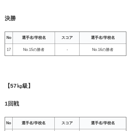
決勝
No
選手名/学校名
スコア
選手名/学校名
17
No.15の勝者
-
No.16の勝者
【57㎏級】
1回戦
No
選手名/学校名
スコア
選手名/学校名