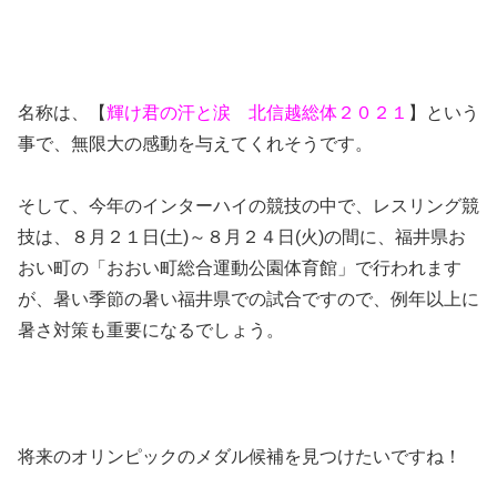
名称は、【
輝け君の汗と涙 北信越総体２０２１
】という
事で、無限大の感動を与えてくれそうです。
そして、今年のインターハイの競技の中で、レスリング競
技は、８月２１日(土)～８月２４日(火)の間に、福井県お
おい町の「おおい町総合運動公園体育館」で行われます
が、暑い季節の暑い福井県での試合ですので、例年以上に
暑さ対策も重要になるでしょう。
将来のオリンピックのメダル候補を見つけたいですね！