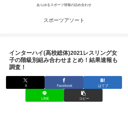
あらゆるスポーツ情報の詰め合わせ
スポーツアソート
インターハイ(高校総体)2021レスリング女
子の階級別組み合わせまとめ！結果速報も
調査！
X
Facebook
はてブ
LINE
コピー