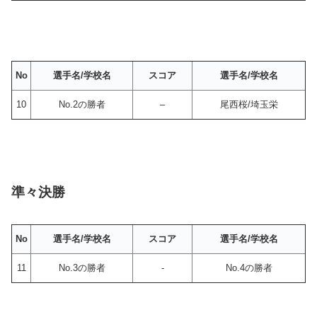
No
選手名/学校名
スコア
選手名/学校名
10
No.2の勝者
–
尾西桜/埼玉栄
準々決勝
No
選手名/学校名
スコア
選手名/学校名
11
No.3の勝者
-
No.4の勝者