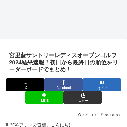
宮里藍サントリーレディスオープンゴルフ
2024結果速報！初日から最終日の順位をリ
ーダーボードでまとめ！
X
Facebook
はてブ
LINE
コピー
2024.04.02
2024.06.08
JLPGAファンの皆様、こんにちは。