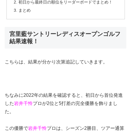
初日から最終日の順位をリーダーボードでまとめ！
まとめ
宮里藍サントリーレディスオープンゴルフ
結果速報！
こちらは、結果が分かり次第追記していきます。
ちなみに2022年の結果を確認すると、
初日から首位発進
した
岩井千怜
プロが2位と5打差の完全優勝を飾りまし
た。
この優勝で
岩井千怜
プロは、シーズン2勝目、ツアー通算