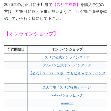
2026年のお正月に実店舗で
【スリア福袋】
を購入予定の
方は、空振りに終わる事が無いように、行く前に情報を確
認してから行く様にして下さい。
【オンラインショップ】
予約開始日
オンラインショップ
スリア公式オンラインストア
アルペン公式オンラインストア
【公式】スーパースポーツゼビオ – オンラインス
トア
楽天市場「スリア福袋」ページ
Yahoo!ショッピング
amazon
au PAY マーケット