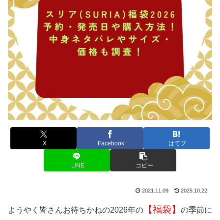
X
Facebook
はてブ
LINE
コピー
2021.11.09
2025.10.22
【福袋】
ようやく皆さんお待ちかねの2026年の
の季節に