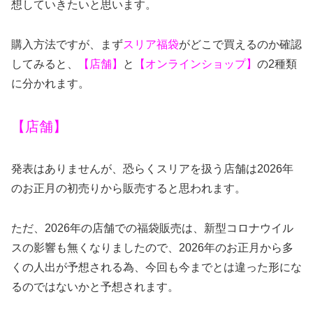
想していきたいと思います。
購入方法ですが、まず
スリア福袋
がどこで買えるのか確認
してみると、
【店舗】
と
【オンラインショップ】
の2種類
に分かれます。
【店舗】
発表はありませんが、恐らくスリアを扱う店舗は2026年
のお正月の初売りから販売すると思われます。
ただ、
2026
年の店舗での福袋販売は、
新型コロナウイル
スの影響も無くなりましたので、
2026
年のお正月から多
くの人出が予想される為
、今回も今までとは違った形にな
るのではないかと予想されます。