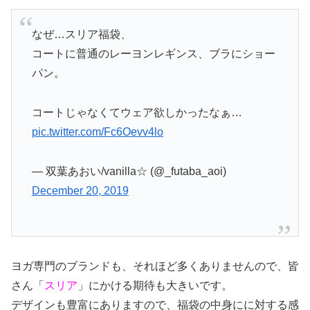
なぜ…スリア福袋、
コートに普通のレーヨンレギンス、ブラにショー
パン。
コートじゃなくてウェア欲しかったなぁ…
pic.twitter.com/Fc6Oevv4lo
— 双葉あおい/vanilla☆ (@_futaba_aoi)
December 20, 2019
ヨガ専門のブランドも、それほど多くありませんので、皆
さん「
スリア
」にかける期待も大きいです。
デザインも豊富にありますので、福袋の中身にに対する感