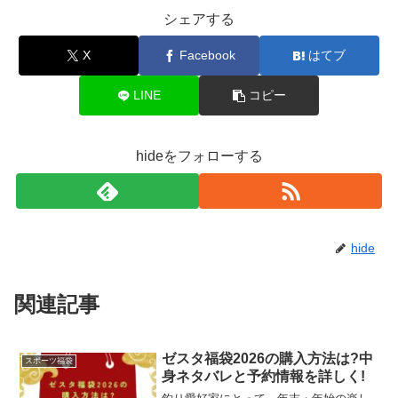
シェアする
X
Facebook
はてブ
LINE
コピー
hideをフォローする
hide
関連記事
ゼスタ福袋2026の購入方法は?中
スポーツ福袋
身ネタバレと予約情報を詳しく!