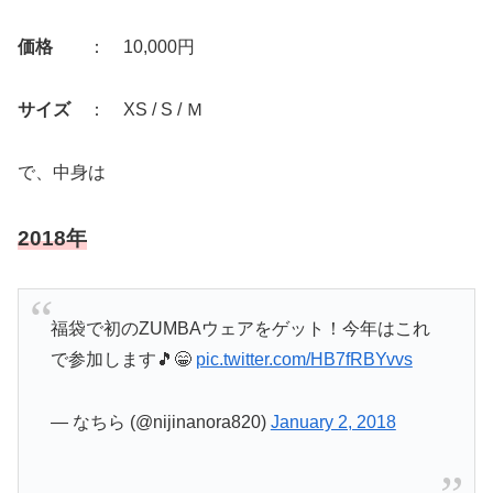
価格
： 10,000円
サイズ
： XS / S / Ｍ
で、中身は
2018年
福袋で初のZUMBAウェアをゲット！今年はこれ
で参加します🎵😁
pic.twitter.com/HB7fRBYvvs
— なちら (@nijinanora820)
January 2, 2018