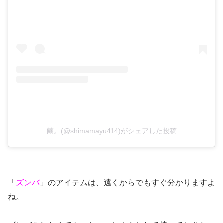
繭。(@shimamayu414)がシェアした投稿
「
ズンバ
」のアイテムは、遠くからでもすぐ分かりますよ
ね。