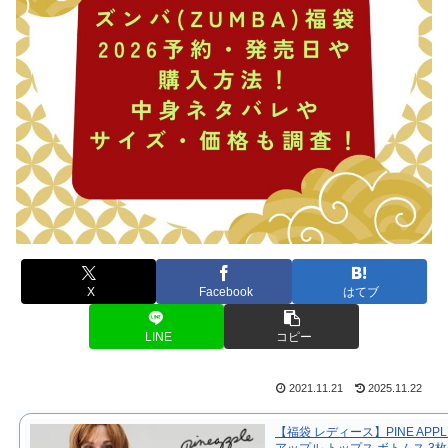
X
Facebook
はてブ
LINE
コピー
2021.11.21
2025.11.22
【福袋 レディース】PINE APPL
アップル トップス ボトムス 3枚