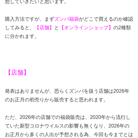
想していきたいと思います。
購入方法ですが、まず
ズンバ福袋
がどこで買えるのか確認
してみると、
【店舗】
と
【オンラインショップ】
の2種類
に分かれます。
【店舗】
発表はありませんが、恐らくズンバを扱う店舗は2026年
のお正月の初売りから販売すると思われます。
ただ、
2026
年の店舗での福袋販売は、
2020
年から流行し
ていた新型コロナウイルスの影響も無くなり、
2026
年の
お正月から多くの人出が予想される為
、今回も今までとは