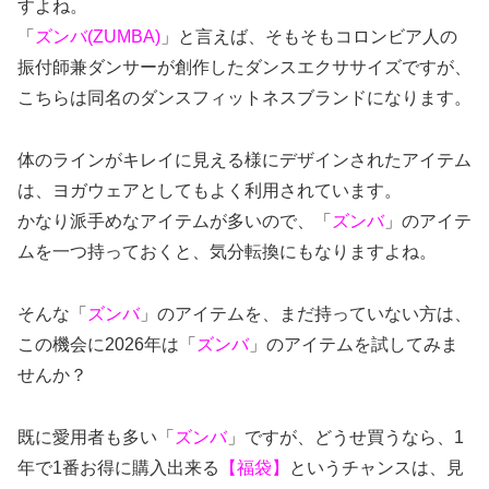
すよね。
「
ズンバ(ZUMBA)
」と言えば、そもそもコロンビア人の
振付師兼ダンサーが創作したダンスエクササイズですが、
こちらは同名のダンスフィットネスブランドになります。
体のラインがキレイに見える様にデザインされたアイテム
は、ヨガウェアとしてもよく利用されています。
かなり派手めなアイテムが多いので、「
ズンバ
」のアイテ
ムを一つ持っておくと、気分転換にもなりますよね。
そんな「
ズンバ
」のアイテムを、まだ持っていない方は、
この機会に2026年は「
ズンバ
」のアイテムを試してみま
せんか？
既に愛用者も多い「
ズンバ
」ですが、どうせ買うなら、1
年で1番お得に購入出来る
【福袋】
というチャンスは、見