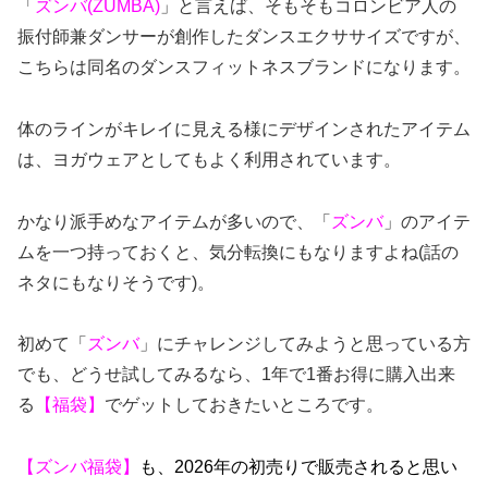
「
ズンバ(ZUMBA)
」と言えば、そもそもコロンビア人の
振付師兼ダンサーが創作したダンスエクササイズですが、
こちらは同名のダンスフィットネスブランドになります。
体のラインがキレイに見える様にデザインされたアイテム
は、ヨガウェアとしてもよく利用されています。
かなり派手めなアイテムが多いので、「
ズンバ
」のアイテ
ムを一つ持っておくと、気分転換にもなりますよね(話の
ネタにもなりそうです)。
初めて「
ズンバ
」にチャレンジしてみようと思っている方
でも、どうせ試してみるなら、1年で1番お得に購入出来
る
【福袋】
でゲットしておきたいところです。
【ズンバ福袋】
も、2026年の初売りで販売されると思い