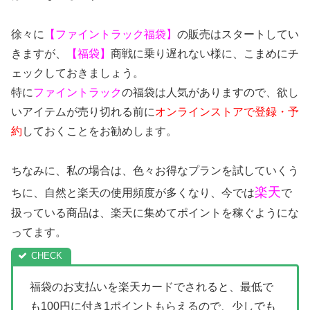
徐々に
【ファイントラック福袋】
の販売はスタートしてい
きますが、
【福袋】
商戦に乗り遅れない様に、こまめにチ
ェックしておきましょう。
特に
ファイントラック
の福袋は人気がありますので、欲し
いアイテムが売り切れる前に
オンラインストアで登録・予
約
しておくことをお勧めします。
ちなみに、私の場合は、色々お得なプランを試していくう
楽天
ちに、自然と楽天の使用頻度が多くなり、今では
で
扱っている商品は、楽天に集めてポイントを稼ぐようにな
ってます。
福袋のお支払いを楽天カードでされると、最低で
も100円に付き1ポイントもらえるので、少しでも