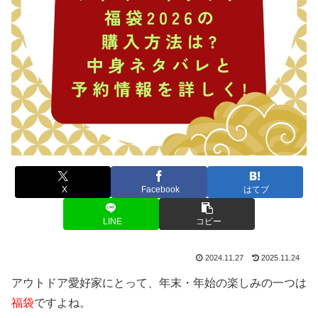
X
Facebook
はてブ
LINE
コピー
2024.11.27
2025.11.24
アウトドア愛好家にとって、年末・年始の楽しみの一つは
福袋
ですよね。