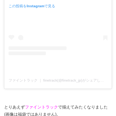
この投稿をInstagramで見る
ファイントラック ｜ finetrack(@finetrack_jp)がシェアした投稿
とりあえず
ファイントラック
で揃えてみたくなりました
(画像は福袋ではありません)。