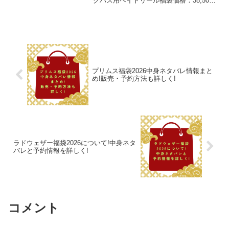
クバス用ベイトリール福袋価格：38,500
円（税込、送料別) (2025/11/23時点)楽天
で購入今年もいよいよ皆さんお待ちかね
の【福袋】の季節...
プリムス福袋2026中身ネタバレ情報まと
め!販売・予約方法も詳しく!
ラドウェザー福袋2026について!中身ネタ
バレと予約情報を詳しく!
コメント