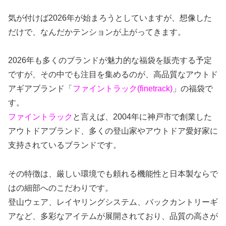
気が付けば2026年が始まろうとしていますが、想像した
だけで、なんだかテンションが上がってきます。
2026年も多くのブランドが魅力的な福袋を販売する予定
ですが、その中でも注目を集めるのが、高品質なアウトド
アギアブランド「
ファイントラック(finetrack)
」の福袋で
す。
ファイントラック
と言えば、2004年に神戸市で創業した
アウトドアブランド、多くの登山家やアウトドア愛好家に
支持されているブランドです。
その特徴は、厳しい環境でも頼れる機能性と日本製ならで
はの細部へのこだわりです。
登山ウェア、レイヤリングシステム、バックカントリーギ
アなど、多彩なアイテムが展開されており、品質の高さが