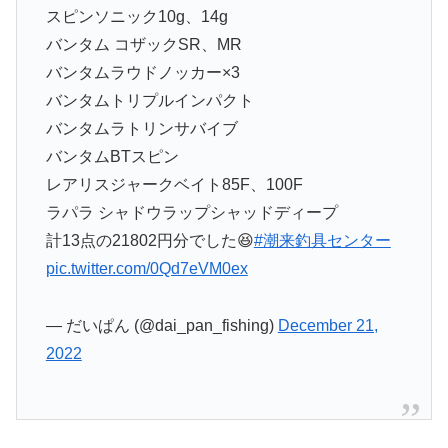
スピンソニック10g、14g
バンタム コザックSR、MR
バンタムラウドノッカー×3
バンタムトリプルインパクト
バンタムラトリンサバイブ
バンタムBTスピン
レアリスジャークベイト85F、100F
ラパラ シャドウラップシャッドディープ
計13点の21802円分でした😆
#潮来釣具センター
pic.twitter.com/0Qd7eVM0ex
— だいぱん (@dai_pan_fishing)
December 21,
2022