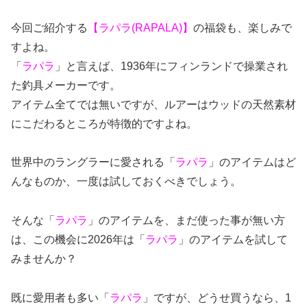
今回ご紹介する
【ラパラ(RAPALA
)】
の福袋も、楽しみで
すよね。
「
ラパラ
」と言えば、1936年にフィンランドで操業され
た釣具メーカーです。
アイテム全てでは無いですが、ルアーはウッドの天然素材
にこだわるところが特徴的ですよね。
世界中のラングラーに愛される「
ラパラ
」のアイテムはど
んなものか、一度は試しておくべきでしょう。
そんな「
ラパラ
」のアイテムを、まだ使った事が無い方
は、この機会に2026年は「
ラパラ
」のアイテムを試して
みませんか？
既に愛用者も多い「
ラパラ
」ですが、どうせ買うなら、1