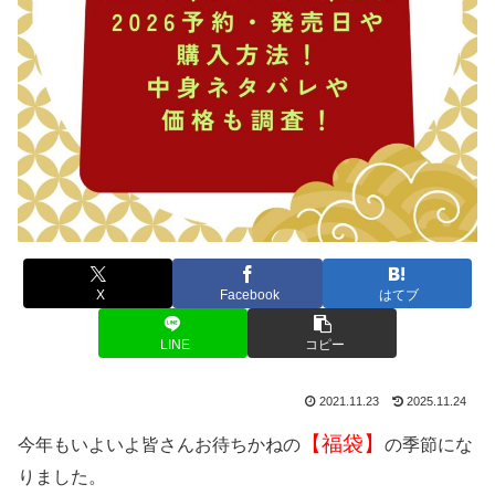
X
Facebook
はてブ
LINE
コピー
2021.11.23
2025.11.24
【福袋】
今年もいよいよ皆さんお待ちかねの
の季節にな
りました。