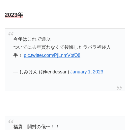
2023年
今年はこれで遊ぶ
ついでに去年買わなくて後悔したラパラ福袋入
手！
pic.twitter.com/PjLnmVbfO8
— しみけん (@kendessan)
January 1, 2023
福袋 開封の儀〜！！