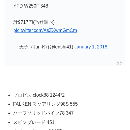
YFD W250F 348
計9717円(当社調べ)
pic.twitter.com/AsZXwmGmCm
— 天子（Jun-K) (@tenshi41)
January 1, 2018
ブロビス clock88 1244*2
FALKEN R ソアリング98S 555
ハーフソリッドバイブ78 347
スピンブレード 451