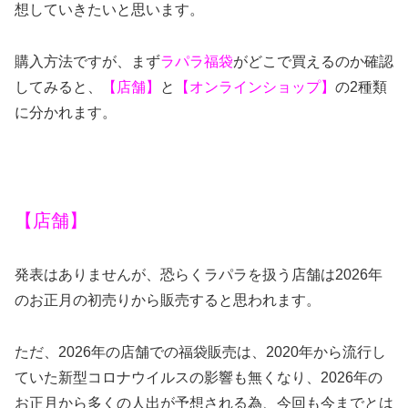
想していきたいと思います。
購入方法ですが、まず
ラパラ福袋
がどこで買えるのか確認
してみると、
【店舗】
と
【オンラインショップ】
の2種類
に分かれます。
【店舗】
発表はありませんが、恐らくラパラを扱う店舗は2026年
のお正月の初売りから販売すると思われます。
ただ、
2026
年の店舗での福袋販売は、
2020
年から流行し
ていた新型コロナウイルスの影響も無くなり、
2026
年の
お正月から多くの人出が予想される為
、今回も今までとは