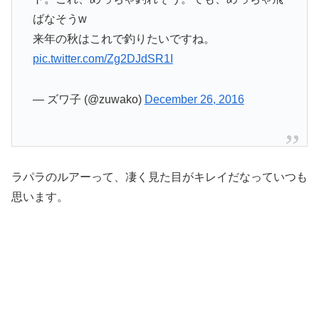
ばなそうw
来年の秋はこれで釣りたいですね。
pic.twitter.com/Zg2DJdSR1I
— ズワ子 (@zuwako)
December 26, 2016
ラパラのルアーって、凄く見た目がキレイだなっていつも
思います。