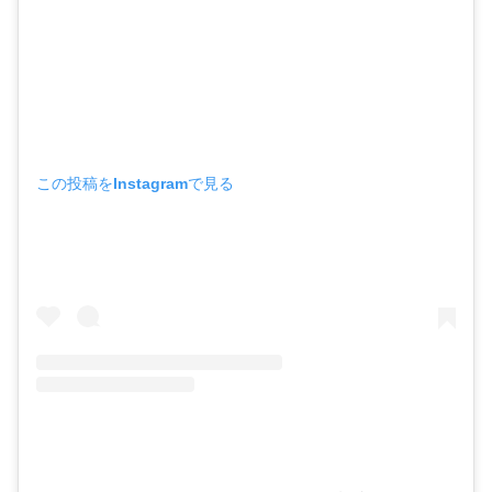
この投稿をInstagramで見る