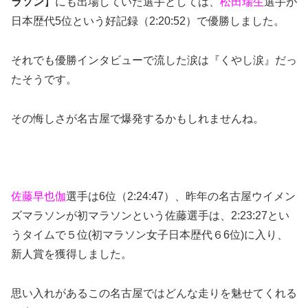
ラソン
】にも出場していた選手としては、
松田瑞生
選手が
日本歴代5位という好記録（2:20:52）で優勝しました。
それでも優勝インタビューで流した涙は『くやし涙』だっ
たそうです。
その悔しさが名古屋で爆発するかもしれませんね。
佐藤早也伽
選手は6位（2:24:47）、昨年の名古屋ウイメン
ズマラソンが初マラソンという佐藤選手は、2:23:27とい
うタイムで５位(初マラソン女子日本歴代６6位)に入り、
新人賞を獲得しました。
思い入れがあるこの名古屋ではどんな走りを魅せてくれる