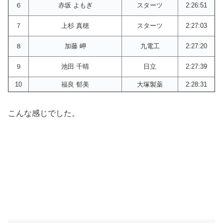
６
赤坂 よもぎ
スターツ
2:26:51
７
上杉 真穂
スターツ
2:27:03
８
加藤 岬
九電工
2:27:20
９
池田 千晴
日立
2:27:39
10
福良 郁美
大塚製薬
2:28:31
こんな感じでした。