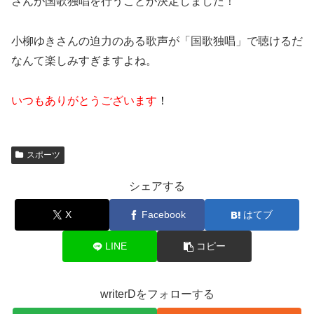
さんが国歌独唱を行うことが決定しました！
小柳ゆきさんの迫力のある歌声が「国歌独唱」で聴けるだ
なんて楽しみすぎますよね。
いつもありがとうございます
！
スポーツ
シェアする
X
Facebook
はてブ
LINE
コピー
writerDをフォローする