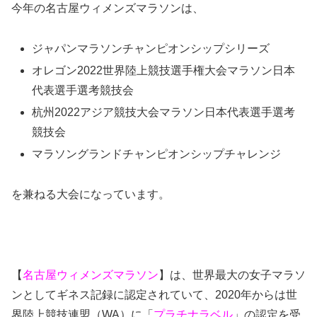
今年の名古屋ウィメンズマラソンは、
ジャパンマラソ
ンチャンピオンシップシリーズ
オレゴン2022世界陸上競技選手権大会マラソン日本
代表選手選考競技会
杭州2022アジア競技大会マラソン日本代表選手選考
競技会
マラソングランドチャンピオンシップチャレンジ
を兼ねる大会になっています。
【
名古屋ウィメンズマラソン
】は、世界最大の女子マラソ
ンとして
ギネス記録に認定
されていて、2020年からは世
界陸上競技連盟（WA）に「
プラチナラベル
」の認定を受