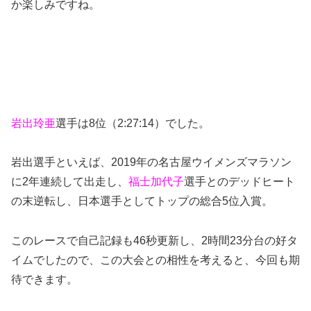
か楽しみですね。
岩出玲亜
選手は8位（2:27:14）でした。
岩出選手といえば、2019年の名古屋ウイメンズマラソン
に2年連続して出走し、
福士加代子
選手とのデッドヒート
の末逆転し、日本選手としてトップの総合5位入賞。
このレースで自己記録も46秒更新し、2時間23分台の好タ
イムでしたので、この大会との相性を考えると、今回も期
待できます。