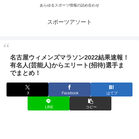
あらゆるスポーツ情報の詰め合わせ
スポーツアソート
名古屋ウィメンズマラソン2022結果速報！
有名人(芸能人)からエリート(招待)選手ま
でまとめ！
X
Facebook
はてブ
LINE
コピー