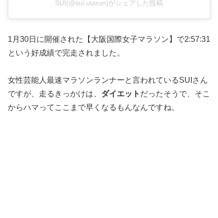
SUI(@sui.utarun)がシェアした投稿
1月30日に開催された【大阪国際女子マラソン】で2:57:31
という好成績で完走されました。
女性芸能人最速マラソンランナーと言われているSUIさん
ですが、走るきっかけは、
ダイエット
だったそうで、そこ
からハマってここまで早くなるもんなんですね。