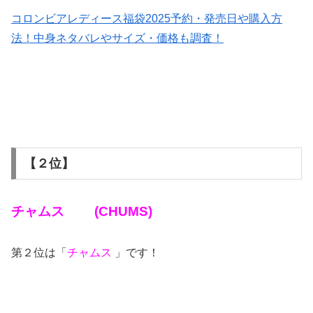
コロンビアレディース福袋2025予約・発売日や購入方
法！中身ネタバレやサイズ・価格も調査！
【２位】
チャムス (CHUMS
)
第２位は「
チャムス
」です！