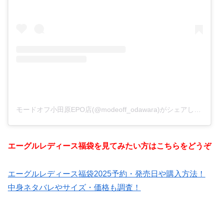
モードオフ小田原EPO店(@modeoff_odawara)がシェアした投稿
エーグルレディース福袋を見てみたい方はこちらをどうぞ
エーグルレディース福袋2025予約・発売日や購入方法！
中身ネタバレやサイズ・価格も調査！