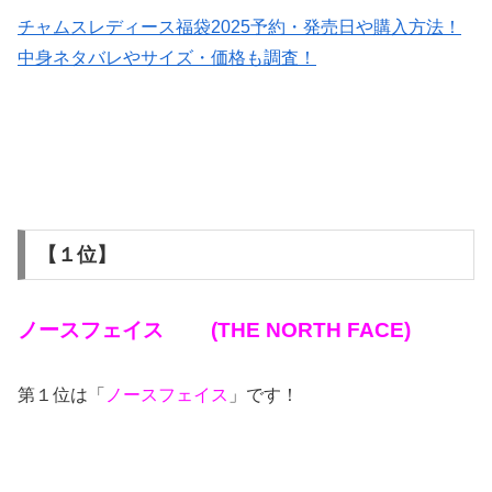
チャムスレディース福袋2025予約・発売日や購入方法！
中身ネタバレやサイズ・価格も調査！
【１位】
ノースフェイス (THE NORTH FACE)
第１位は「
ノースフェイス
」です！