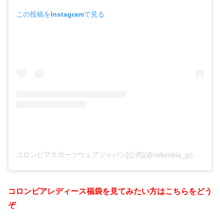
この投稿をInstagramで見る
コロンビアスポーツウェアジャパン[公式](@columbia_jp)がシェアした投稿
コロンビアレディース福袋を見てみたい方はこちらをどう
ぞ