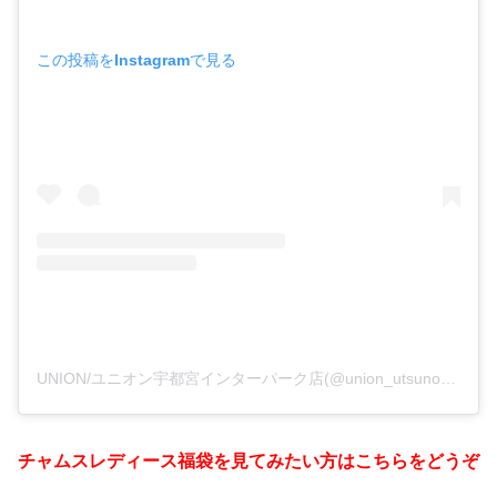
この投稿をInstagramで見る
UNION/ユニオン宇都宮インターパーク店(@union_utsunomiya)がシェアした投稿
チャムスレディース福袋を見てみたい方はこちらをどうぞ