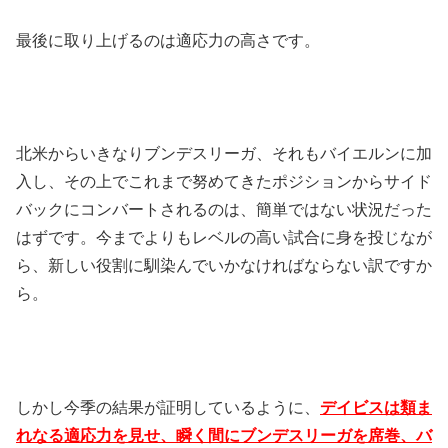
最後に取り上げるのは適応力の高さです。
北米からいきなりブンデスリーガ、それもバイエルンに加
入し、その上でこれまで努めてきたポジションからサイド
バックにコンバートされるのは、簡単ではない状況だった
はずです。今までよりもレベルの高い試合に身を投じなが
ら、新しい役割に馴染んでいかなければならない訳ですか
ら。
しかし今季の結果が証明しているように、
デイビスは類ま
れなる適応力を見せ、瞬く間にブンデスリーガを席巻、バ