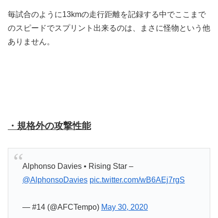
毎試合のように13kmの走行距離を記録する中でここまで
のスピードでスプリント出来るのは、まさに怪物という他
ありません。
・規格外の攻撃性能
Alphonso Davies • Rising Star –
@AlphonsoDavies
pic.twitter.com/wB6AEj7rgS
— #14 (@AFCTempo)
May 30, 2020