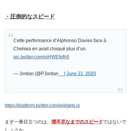
・圧倒的なスピード
Cette performance d’Alphonso Davies face à
Chelsea en avait choqué plus d’un.
pic.twitter.com/oiHWEfpfh9
— Jordan (@PJordan__)
June 21, 2020
https://platform.twitter.com/widgets.js
まず一番目立つのは、
理不尽なまでのスピード
ではないで
しょうか。