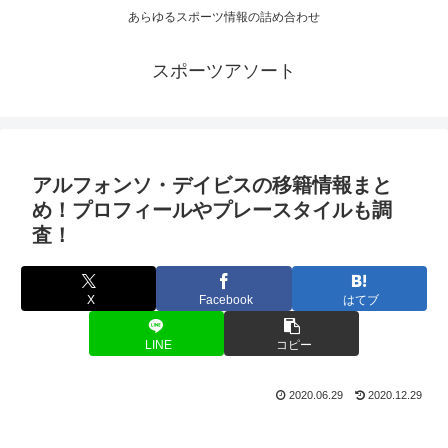
あらゆるスポーツ情報の詰め合わせ
スポーツアソート
アルフォンソ・デイビスの移籍情報まと
め！プロフィールやプレースタイルも調
査！
X
Facebook
はてブ
LINE
コピー
2020.06.29
2020.12.29