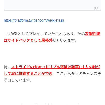
https://platform.twitter.com/widgets.js
元々WGとしてプレイしていたこともあり、その
攻撃性能
はサイドバックとして規格外
だといえます。
特に
ストライドの大きいドリブル突破は確実に1人を剥が
して縦に推進することができ
、ここから多くのチャンスを
演出しています。