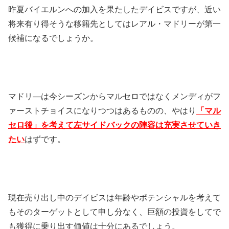
昨夏バイエルンへの加入を果たしたデイビスですが、近い
将来有り得そうな移籍先としてはレアル・マドリーが第一
候補になるでしょうか。
マドリ―は今シーズンからマルセロではなくメンディがフ
ァーストチョイスになりつつはあるものの、やはり
「マル
セロ後」を考えて左サイドバックの陣容は充実させていき
たい
はずです。
現在売り出し中のデイビスは年齢やポテンシャルを考えて
もそのターゲットとして申し分なく、巨額の投資をしてで
も獲得に乗り出す価値は十分にあるでしょう。