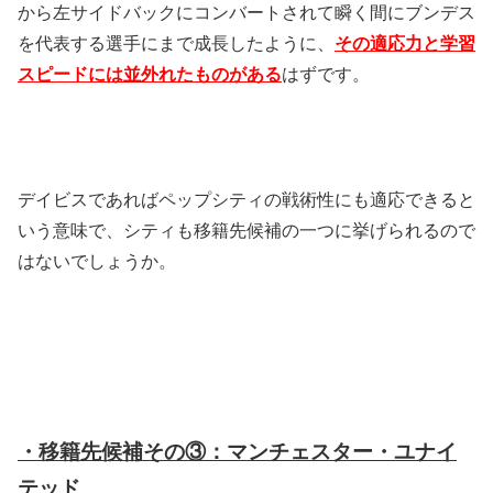
から左サイドバックにコンバートされて瞬く間にブンデス
を代表する選手にまで成長したように、
その適応力と学習
スピードには並外れたものがある
はずです。
デイビスであればペップシティの戦術性にも適応できると
いう意味で、シティも移籍先候補の一つに挙げられるので
はないでしょうか。
・移籍先候補その③：マンチェスター・ユナイ
テッド