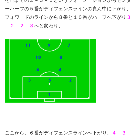
それまでの２－３－５というフォーメーションからセンタ
ーハーフの５番がディフェンスラインの真ん中に下がり、
フォワードのラインから８番と１０番がハーフへ下がり
３
－２－２－３
へと変わり、
ここから、６番がディフェンスラインへ下がり、
４－３－