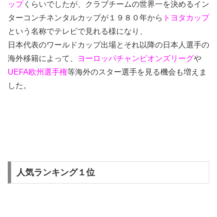
ップ
くらいでしたが、クラブチームの世界一を決めるイン
ターコンチネンタルカップが１９８０年から
トヨタカップ
という名称でテレビで見れる様になり、
日本代表のワールドカップ出場とそれ以降の日本人選手の
海外移籍によって、
ヨーロッパチャンピオンズリーグ
や
UEFA欧州選手権
等海外のスター選手を見る機会も増えま
した。
人気ランキング１位