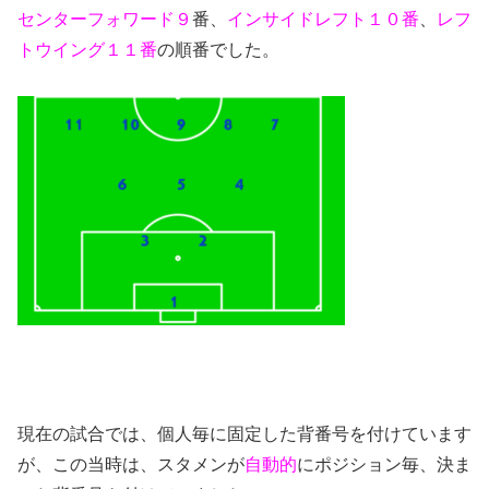
センターフォワード９
番、
インサイドレフト１０番
、
レフ
トウイング１１番
の順番でした。
現在の試合では、個人毎に固定した背番号を付けています
が、この当時は、スタメンが
自動的
にポジション毎、決ま