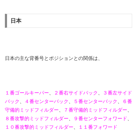
日本
日本の主な背番号とポジションとの関係は、
１番ゴールキーパー
、
２番右サイドバック
、
３番左サイド
バック
、
４番センターバック
、
５番センターバック
、
６番
守備的ミッドフィルダー
、
７番守備的ミッドフィルダー
、
８番攻撃的ミッドフィルダー
、
９番センターフォワード
、
１０番攻撃的ミッドフィルダー
、
１１番フォワード