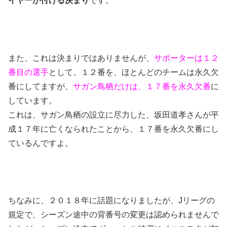
イヤーが付ける決まり
です。
また、これは決まりではありませんが、
サポーターは１２
番目の選手
として、１２番を、ほとんどのチームは永久欠
番にしてますが、
サガン鳥栖だけは、１７番を永久欠番
に
しています。
これは、サガン鳥栖の設立に尽力した、坂田道孝さんが平
成１７年に亡くなられたことから、１７番を永久欠番にし
ているんですよ。
ちなみに、２０１８年に話題になりましたが、Jリーグの
規定で、シーズン途中の背番号の変更は認められませんで