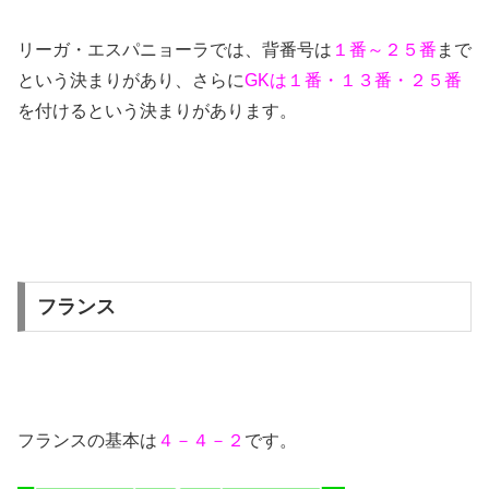
リーガ・エスパニョーラでは、背番号は
１番～２５番
まで
という決まりがあり、さらに
GKは１番・１３番・２５番
を付けるという決まりがあります。
フランス
フランスの基本は
４－４－２
です。