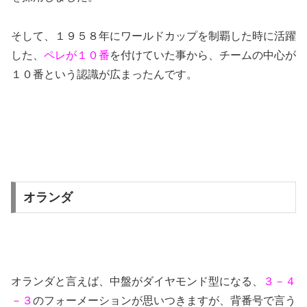
そして、１９５８年にワールドカップを制覇した時に活躍
した、
ペレが１０番
を付けていた事から、チームの中心が
１０番という認識が広まったんです。
オランダ
オランダと言えば、中盤がダイヤモンド型になる、
３－４
－３
のフォーメーションが思いつきますが、背番号で言う