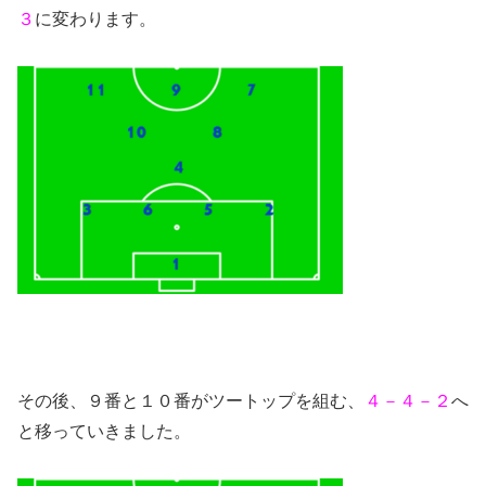
３
に変わります。
その後、９番と１０番がツートップを組む、
４－４－２
へ
と移っていきました。