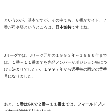
というのが、基本ですが、その中でも、８番がサイド、７
番が司令塔というところは、
日本独特
ですよね。
Jリーグでは、Jリーグ元年の１９９３年～１９９６年まで
は、１番～１１番までを先発メンバーがポジション毎につ
ける決まりでしたが、１９９７年から選手毎の固定の背番
号になりました。
あと、
１番はGKで２番～１１番までは、フィールドプレ