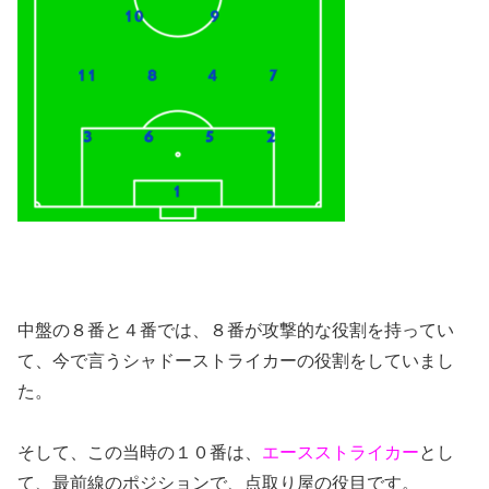
中盤の８番と４番では、８番が攻撃的な役割を持ってい
て、今で言うシャドーストライカーの役割をしていまし
た。
そして、この当時の１０番は、
エースストライカー
とし
て、最前線のポジションで、点取り屋の役目です。