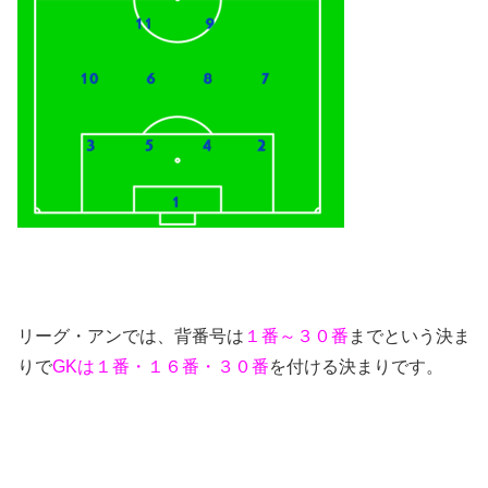
リーグ・アンでは、背番号は
１番～３０番
までという決ま
りで
GKは１番・１６番・３０番
を付ける決まりです。