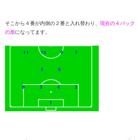
そこから４番が内側の２番と入れ替わり、
現在の４バック
の形
になってます。