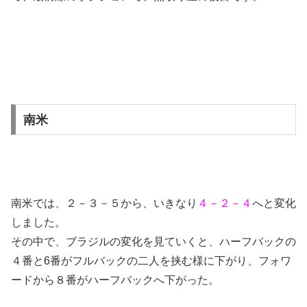
南米
南米では、２－３－５から、いきなり
４－２－４
へと変化
しました。
その中で、ブラジルの変化を見ていくと、ハーフバックの
４番と6番がフルバックの二人を挟む様に下がり、フォワ
ードから８番がハーフバックへ下がった。