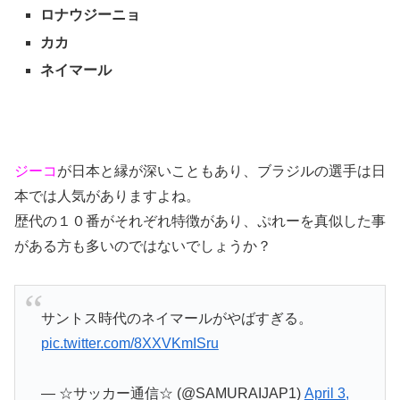
ロナウジーニョ
カカ
ネイマール
ジーコ
が日本と縁が深いこともあり、ブラジルの選手は日
本では人気がありますよね。
歴代の１０番がそれぞれ特徴があり、ぷれーを真似した事
がある方も多いのではないでしょうか？
サントス時代のネイマールがやばすぎる。
pic.twitter.com/8XXVKmISru
— ☆サッカー通信☆ (@SAMURAIJAP1)
April 3,