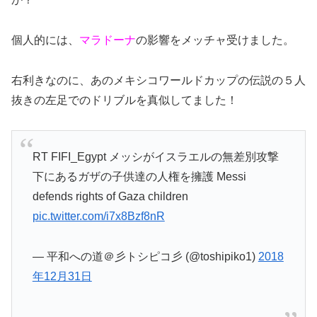
個人的には、
マラドーナ
の影響をメッチャ受けました。
右利きなのに、あのメキシコワールドカップの伝説の５人
抜きの左足でのドリブルを真似してました！
RT FIFI_Egypt メッシがイスラエルの無差別攻撃
下にあるガザの子供達の人権を擁護 Messi
defends rights of Gaza children
pic.twitter.com/i7x8Bzf8nR
— 平和への道＠彡トシピコ彡 (@toshipiko1)
2018
年12月31日