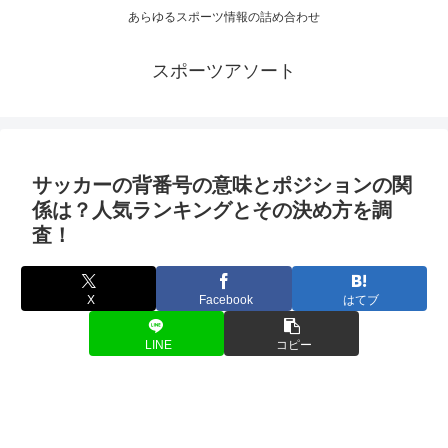
あらゆるスポーツ情報の詰め合わせ
スポーツアソート
サッカーの背番号の意味とポジションの関
係は？人気ランキングとその決め方を調
査！
X
Facebook
はてブ
LINE
コピー