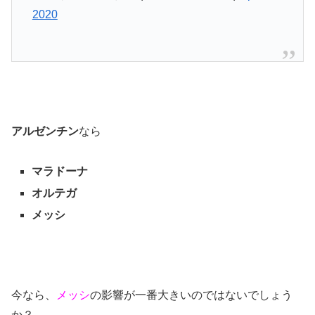
2020
アルゼンチン
なら
マラドーナ
オルテガ
メッシ
今なら、
メッシ
の影響が一番大きいのではないでしょう
か？