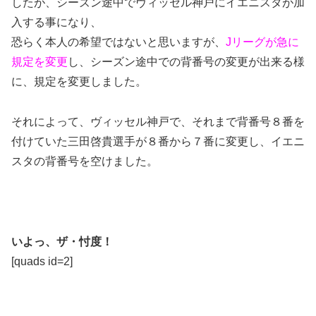
したが、シーズン途中でヴィッセル神戸にイエニスタが加
入する事になり、
恐らく本人の希望ではないと思いますが、
Jリーグが急に
規定を変更
し、シーズン途中での背番号の変更が出来る様
に、規定を変更しました。
それによって、ヴィッセル神戸で、それまで背番号８番を
付けていた三田啓貴選手が８番から７番に変更し、イエニ
スタの背番号を空けました。
いよっ、ザ・忖度！
[quads id=2]