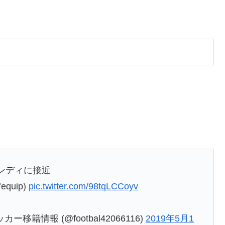
ンディに接近
uip)
pic.twitter.com/98tqLCCoyv
ッカー移籍情報 (@footbal42066116)
2019年5月1