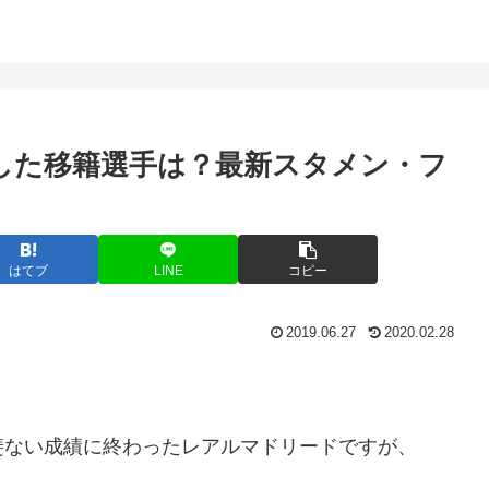
補強した移籍選手は？最新スタメン・フ
はてブ
LINE
コピー
2019.06.27
2020.02.28
斐ない成績に終わったレアルマドリードですが、