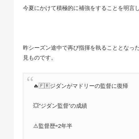
今夏にかけて積極的に補強をすることを明言
昨シーズン途中で再び指揮を執ることとなっ
見ものです。
🔥🇫🇷ジダンがマドリーの監督に復帰
💥”ジダン監督”の成績
⚠️監督歴⇨2年半