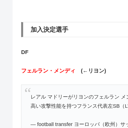
加入決定選手
DF
フェルラン・メンディ
(←リヨン)
レアル マドリーがリヨンのフェルラン メ
高い攻撃性能を持つフランス代表左SB（L’eq
— football transfer ヨーロッパ（欧州）サ