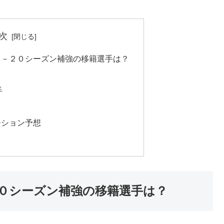
次
９－２０シーズン補強の移籍選手は？
手
ーション予想
０シーズン補強の移籍選手は？