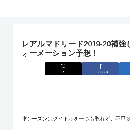
レアルマドリード2019-20
ォーメーション予想！
X
Facebook
昨シーズンはタイトルを一つも取れず、不甲