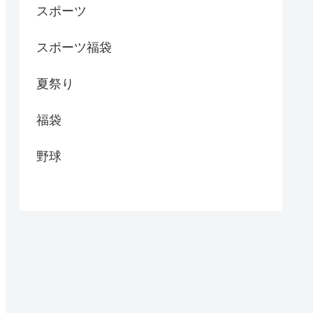
スポーツ
スポーツ福袋
夏祭り
福袋
野球