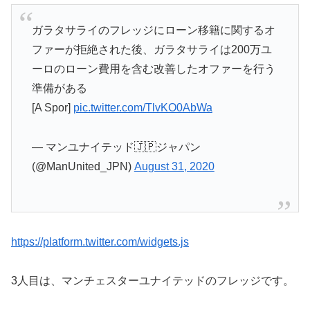
ガラタサライのフレッジにローン移籍に関するオ
ファーが拒絶された後、ガラタサライは200万ユ
ーロのローン費用を含む改善したオファーを行う
準備がある
[A Spor]
pic.twitter.com/TlvKO0AbWa
— マンユナイテッド🇯🇵ジャパン
(@ManUnited_JPN)
August 31, 2020
https://platform.twitter.com/widgets.js
3人目は、マンチェスターユナイテッドのフレッジです。