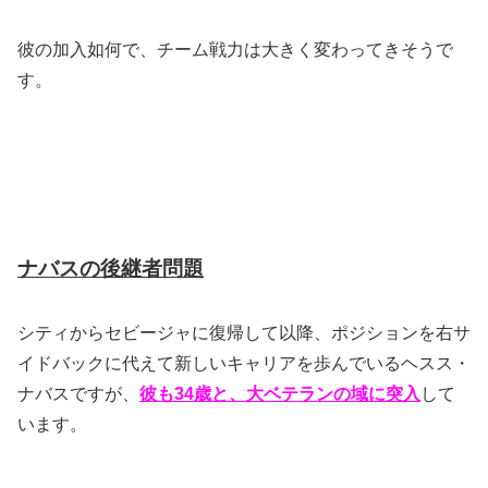
彼の加入如何で、チーム戦力は大きく変わってきそうで
す。
ナバスの後継者問題
シティからセビージャに復帰して以降、ポジションを右サ
イドバックに代えて新しいキャリアを歩んでいるヘスス・
ナバスですが、
彼も34歳と、大ベテランの域に突入
して
います。