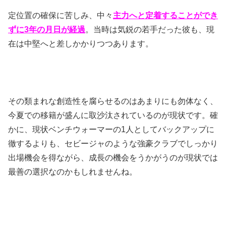
定位置の確保に苦しみ、中々
主力へと定着することができ
ずに3年の月日が経過
。当時は気鋭の若手だった彼も、現
在は中堅へと差しかかりつつあります。
その類まれな創造性を腐らせるのはあまりにも勿体なく、
今夏での移籍が盛んに取沙汰されているのが現状です。確
かに、現状ベンチウォーマーの1人としてバックアップに
徹するよりも、セビージャのような強豪クラブでしっかり
出場機会を得ながら、成長の機会をうかがうのが現状では
最善の選択なのかもしれませんね。