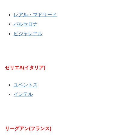
レアル・マドリード
バルセロナ
ビジャレアル
セリエA(イタリア)
ユベントス
インテル
リーグアン(フランス)