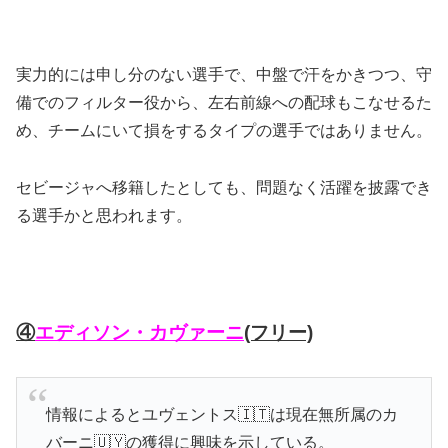
実力的には申し分のない選手で、中盤で汗をかきつつ、守
備でのフィルター役から、左右前線への配球もこなせるた
め、チームにいて損をするタイプの選手ではありません。
セビージャへ移籍したとしても、問題なく活躍を披露でき
る選手かと思われます。
④
エディソン・カヴァーニ
(フリー)
情報によるとユヴェントス🇮🇹は現在無所属のカ
バーニ🇺🇾の獲得に興味を示している。