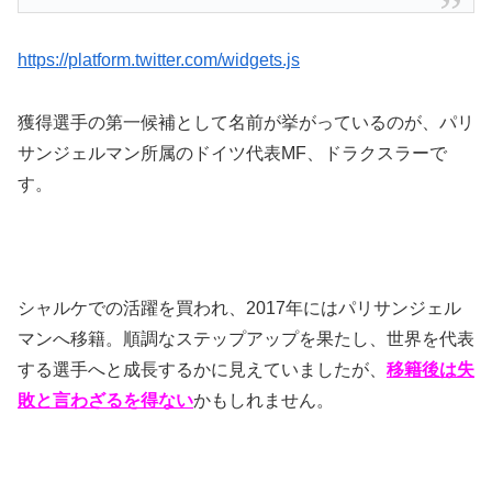
https://platform.twitter.com/widgets.js
獲得選手の第一候補として名前が挙がっているのが、パリ
サンジェルマン所属のドイツ代表MF、ドラクスラーで
す。
シャルケでの活躍を買われ、2017年にはパリサンジェル
マンへ移籍。順調なステップアップを果たし、世界を代表
する選手へと成長するかに見えていましたが、
移籍後は失
敗と言わざるを得ない
かもしれません。