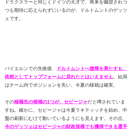
ドラクスラーと同じくドイツの天才で、将来を嘱望されつ
つも期待に応えられずにいるのが、ドルトムントのゲッツ
ェです。
バイエルンでの失敗後、
ドルトムントへ復帰を果たすも、
依然としてトップフォームに戻れたとはいえません
。結局
はチーム内でポジションを失い、今夏の移籍は確実。
その
移籍先の候補の1つが、セビージャ
だと噂されていま
すね。確かに、セビージャは今夏ラキティッチを始め、中
盤の刷新にむけて動いているようにも見えます。その点、
今のゲッツェはセビージャの財政規模でも獲得できる選手