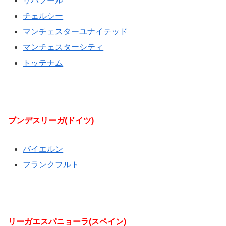
リバプール
チェルシー
マンチェスターユナイテッド
マンチェスターシティ
トッテナム
ブンデスリーガ(ドイツ)
バイエルン
フランクフルト
リーガエスパニョーラ(スペイン)