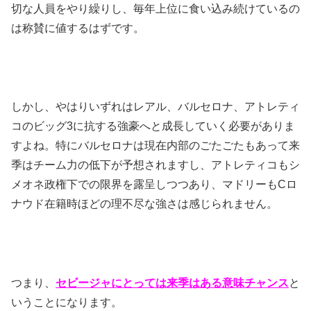
切な人員をやり繰りし、毎年上位に食い込み続けているの
は称賛に値するはずです。
しかし、やはりいずれはレアル、バルセロナ、アトレティ
コのビッグ3に抗する強豪へと成長していく必要がありま
すよね。特にバルセロナは現在内部のごたごたもあって来
季はチーム力の低下が予想されますし、アトレティコもシ
メオネ政権下での限界を露呈しつつあり、マドリーもCロ
ナウド在籍時ほどの理不尽な強さは感じられません。
つまり、
セビージャにとっては来季はある意味チャンス
と
いうことになります。