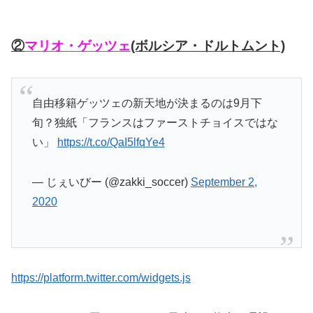
②
マリオ・ゲッツェ
(ボルシア・ドルトムント)
自由移籍ゲッツェの新天地が決まるのは9月下
旬？独紙「フランスはファーストチョイスではな
い」
https://t.co/QaI5lfqYe4
— じぇいびー (@zakki_soccer)
September 2,
2020
https://platform.twitter.com/widgets.js