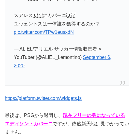
スアレス🇺🇾にカバーニ🇺🇾
ユヴェントスは一体誰を獲得するのか？
pic.twitter.com/TPw1eusxdN
— ALIEL/アリエル サッカー情報収集者 ×
YouTuber (@ALIEL_Lemontino)
September 6,
2020
https://platform.twitter.com/widgets.js
最後は、PSGから退団し、
現在フリーの身になっている
エディソン・カバーニ
ですが、依然新天地は見つかってい
ません。