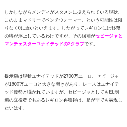
しかしながらメンディがスタメンに据えられている現状、
このままマドリーでベンチウォーマー、という可能性は限
りなく0に近いといえます。したがってレギロンには移籍
の噂が浮上しているわけですが、その候補が
セビージャと
マンチェスターユナイテッドの2クラブ
です。
提示額は現状ユナイテッドが2700万ユーロ、セビージャ
が1800万ユーロと大きな開きがあり、レースはユナイテ
ッド優勢と囁かれていますが、セビージャとしてもEL制
覇の立役者でもあるレギロン再獲得は、是が非でも実現し
たいはず。