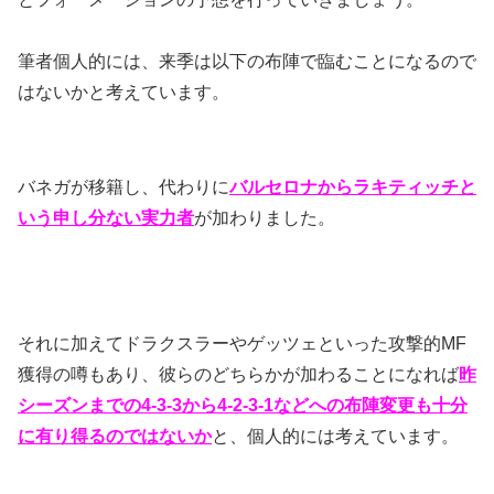
筆者個人的には、来季は以下の布陣で臨むことになるので
はないかと考えています。
バネガが移籍し、代わりに
バルセロナからラキティッチと
いう申し分ない実力者
が加わりました。
それに加えてドラクスラーやゲッツェといった攻撃的MF
獲得の噂もあり、彼らのどちらかが加わることになれば
昨
シーズンまでの4-3-3から4-2-3-1などへの布陣変更も十分
に有り得るのではないか
と、個人的には考えています。