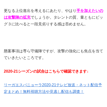
更なる上位進出を考えるにあたり、やはり
手を加えたいの
は攻撃陣の拡充
でしょうか。タレントの質、量ともにビッ
グ３に比べると一段見劣りする感は否めません。
懸案事項は専ら守備陣ですが、攻撃の強化にも焦点を当て
ていきたいところです。
2020-21シーズンの試合はこちらで確認できます↓
リーガエスパニョーラ2020-21テレビ放送・ネット配信予
定まとめ！無料視聴方法や見逃し配信も調査！