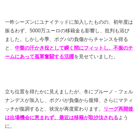
一昨シーズンにユナイテッドに加入したものの、初年度は
振るわず、5000万ユーロの移籍金も影響し、批判も浴び
ました。しかし今季、ポグバの負傷からチャンスを得る
と、
中盤の汗かき役として瞬く間にフィットし、不振のチ
ームにあって孤軍奮闘する活躍
を見せていました。
立ち位置を得たかに見えましたが、冬にブルーノ・フェル
ナンデスが加入し、ポグバが負傷から復帰、さらにマティ
ッチが復調すると、状況が再度変わります。
リーグ再開後
は出場機会に恵まれず、最近は移籍が取沙汰される
よう
に。