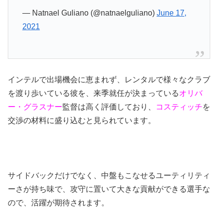
— Natnael Guliano (@natnaelguliano)
June 17,
2021
インテルで出場機会に恵まれず、レンタルで様々なクラブ
を渡り歩いている彼を、来季就任が決まっている
オリバ
ー・グラスナー
監督は高く評価しており、
コスティッチ
を
交渉の材料に盛り込むと見られています。
サイドバックだけでなく、中盤もこなせるユーティリティ
ーさが持ち味で、攻守に置いて大きな貢献ができる選手な
ので、活躍が期待されます。