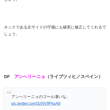
ネックである左サイドの守備にも確実に修正してくれるで
しょう。
DF
アンへリーニョ
（ライプツィヒ／スペイン）
アンへリーニョのゴール凄いな。
pic.twitter.com/3zNV9PksA9