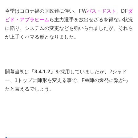
今季はコロナ禍の財政難に伴い、FW
バス・ドスト
、DF
ダ
ビド・アブラヒーム
ら主力選手を放出せざるを得ない状況
に陥り、システムの変更などを強いられましたが、それら
が上手くハマる形となりました。
開幕当初は
「3-4-1-2」
を採用していましたが、2シャド
ー、1トップに陣形を変える事で、FW陣の爆発に繋がっ
たと言えるでしょう。