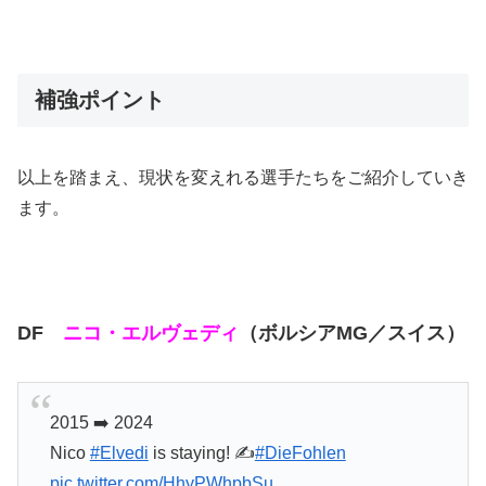
補強ポイント
以上を踏まえ、現状を変えれる選手たちをご紹介していき
ます。
DF
ニコ・エルヴェディ
（ボルシアMG／スイス）
2015 ➡️ 2024
Nico
#Elvedi
is staying! ✍️
#DieFohlen
pic.twitter.com/HhyPWhpbSu