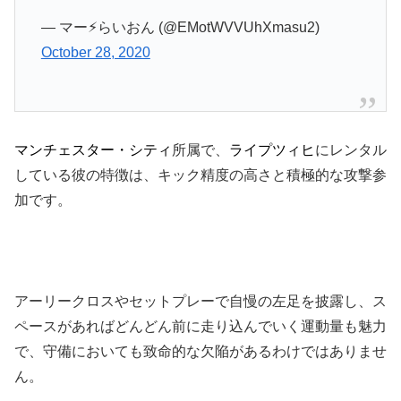
— マー⚡︎らいおん (@EMotWVVUhXmasu2)
October 28, 2020
マンチェスター・シティ
所属で、
ライプツィヒ
にレンタル
している彼の特徴は、キック精度の高さと積極的な攻撃参
加です。
アーリークロスやセットプレーで自慢の左足を披露し、ス
ペースがあればどんどん前に走り込んでいく運動量も魅力
で、守備においても致命的な欠陥があるわけではありませ
ん。