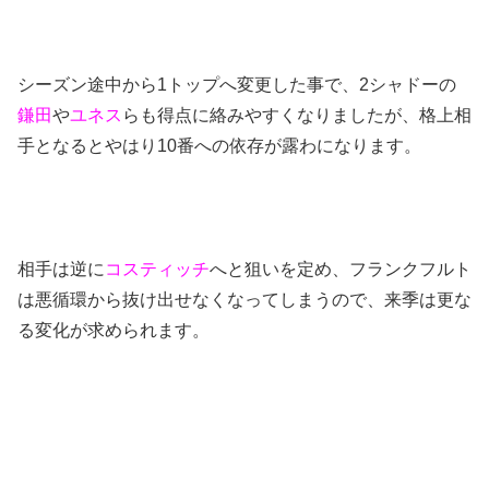
シーズン途中から1トップへ変更した事で、2シャドーの
鎌田
や
ユネス
らも得点に絡みやすくなりましたが、格上相
手となるとやはり10番への依存が露わになります。
相手は逆に
コスティッチ
へと狙いを定め、フランクフルト
は悪循環から抜け出せなくなってしまうので、来季は更な
る変化が求められます。