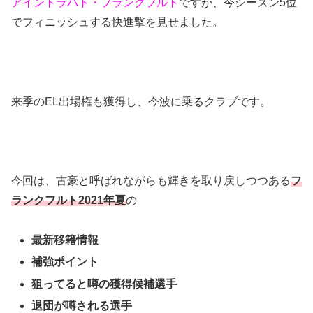
アイントラハト・フランクフルト
ですが、今シーズン5位
でフィニッシュする快進撃を見せました。
来季のEL出場権も獲得し、今波に乗るクラブです。
今回は、古豪と呼ばれながらも輝きを取り戻しつつある
フ
ランクフルト2021年夏
の
最新移籍情報
補強ポイント
狙ってると噂の獲得候補選手
退団が噂される選手