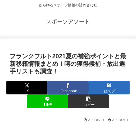
あらゆるスポーツ情報の詰め合わせ
スポーツアソート
フランクフルト2021夏の補強ポイントと最
新移籍情報まとめ！噂の獲得候補・放出選
手リストも調査！
X
Facebook
はてブ
LINE
コピー
2021.06.21
2021.09.01