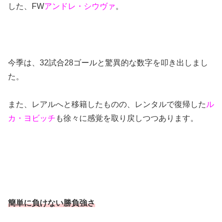
した、FW
アンドレ・シウヴァ
。
今季は、32試合28ゴールと驚異的な数字を叩き出しまし
た。
また、レアルへと移籍したものの、レンタルで復帰した
ル
カ・ヨビッチ
も徐々に感覚を取り戻しつつあります。
簡単に負けない勝負強さ