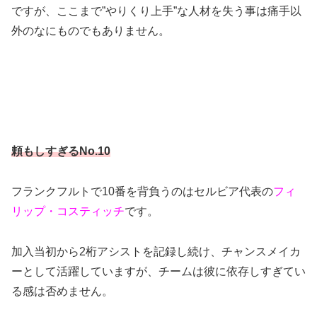
ですが、ここまで”やりくり上手”な人材を失う事は痛手以
外のなにものでもありません。
頼もしすぎるNo.10
フランクフルトで10番を背負うのはセルビア代表の
フィ
リップ・コスティッチ
です。
加入当初から2桁アシストを記録し続け、チャンスメイカ
ーとして活躍していますが、チームは彼に依存しすぎてい
る感は否めません。