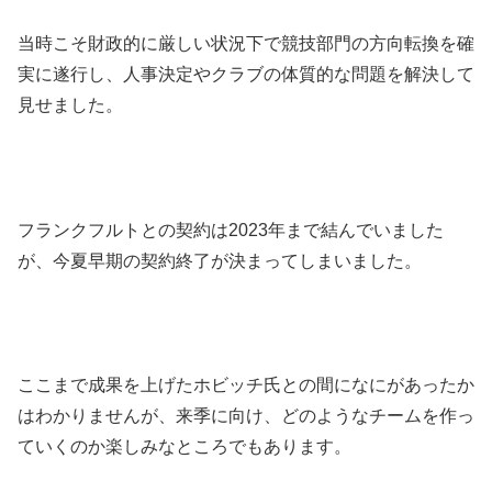
当時こそ財政的に厳しい状況下で競技部門の方向転換を確
実に遂行し、人事決定やクラブの体質的な問題を解決して
見せました。
フランクフルトとの契約は2023年まで結んでいました
が、今夏早期の契約終了が決まってしまいました。
ここまで成果を上げたホビッチ氏との間になにがあったか
はわかりませんが、来季に向け、どのようなチームを作っ
ていくのか楽しみなところでもあります。