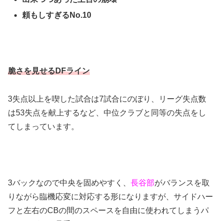
頼もしすぎるNo.10
脆さを見せるDFライン
3失点以上を喫した試合は7試合にのぼり、リーグ失点数
は53失点を献上するなど、中位クラブと同等の失点をし
てしまっています。
3バックなので中央を固めやすく、
長谷部
がバランスを取
りながら臨機応変に対応する形になりますが、サイドハー
フと左右のCBの間のスペースを自由に使われてしまうパ