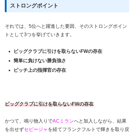
ストロングポイント
それでは、5位へと躍進した要因、そのストロングポイン
トとして3つを挙げていきます。
ビッグクラブに引けを取らないFWの存在
簡単に負けない勝負強さ
ピッチ上の指揮官の存在
ビッグクラブに引けを取らないFWの存在
かつて、鳴り物入りで
ACミラン
へと加入しながら、結果
を出せず
セビージャ
を経てフランクフルトで輝きを取り戻