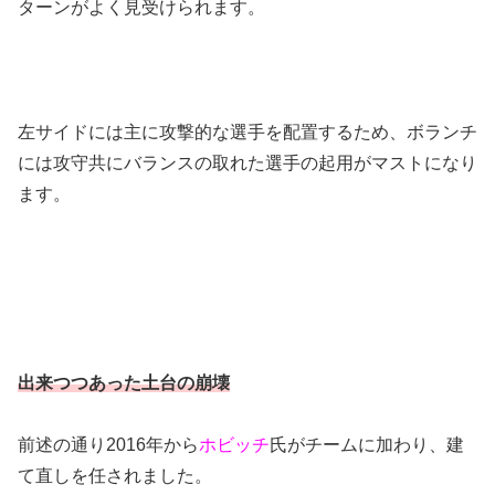
ターンがよく見受けられます。
左サイドには主に攻撃的な選手を配置するため、ボランチ
には攻守共にバランスの取れた選手の起用がマストになり
ます。
出来つつあった土台の崩壊
前述の通り2016年から
ホビッチ
氏がチームに加わり、建
て直しを任されました。