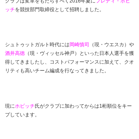
クラブは変革をもたらすべく2016年夏に
フレディ・ホビ
ッチ
を競技部門取締役として招聘しました。
シュトゥットガルト時代には
岡崎慎司
（現・ウエスカ）や
酒井高徳
（現・ヴィッセル神戸）といった日本人選手を獲
得してきましたし、コストパフォーマンスに加えて、クオ
リティも高いチーム編成を行なってきました。
現に
ホビッチ
氏がクラブに加わってからは1桁順位をキー
プしています。