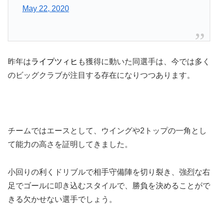
May 22, 2020
昨年は
ライプツィヒ
も獲得に動いた同選手は、今では多く
のビッグクラブが注目する存在になりつつあります。
チームではエースとして、ウイングや2トップの一角とし
て能力の高さを証明してきました。
小回りの利くドリブルで相手守備陣を切り裂き、強烈な右
足でゴールに叩き込むスタイルで、勝負を決めることがで
きる欠かせない選手でしょう。