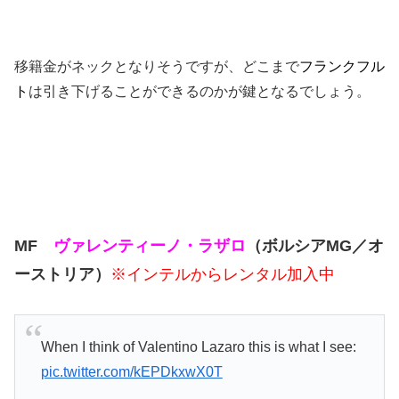
移籍金がネックとなりそうですが、どこまで
フランクフル
ト
は引き下げることができるのかが鍵となるでしょう。
MF
ヴァレンティーノ・ラザロ
（ボルシアMG／オ
ーストリア）
※インテルからレンタル加入中
When I think of Valentino Lazaro this is what I see:
pic.twitter.com/kEPDkxwX0T