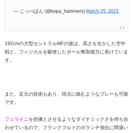
— こっぺぱん (@kopa_hammers)
March 25, 2021
192cmの大型セントラルMFの彼は、高さを生かした空中
戦と、フィジカルを駆使したボール奪取能力に長けていま
す。
また、足元の技術もあり、得点に絡むようなプレーも可能
です。
フェライニ
を彷彿とさせるようなダイナミックさを持ち合
わせているので、フランクフルトのボランチ強化に間違い