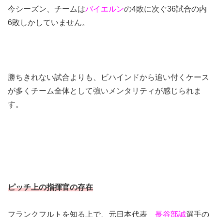
今シーズン、チームは
バイエルン
の4敗に次ぐ36試合の内
6敗しかしていません。
勝ちきれない試合よりも、ビハインドから追い付くケース
が多くチーム全体として強いメンタリティが感じられま
す。
ピッチ上の指揮官の存在
フランクフルトを知る上で、元日本代表
長谷部誠
選手の