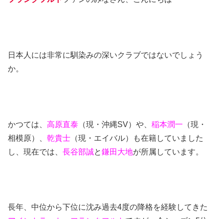
日本人には非常に馴染みの深いクラブではないでしょう
か。
かつては、
高原直泰
（現・沖縄SV）や、
稲本潤一
（現・
相模原）、
乾貴士
（現・エイバル）も在籍していました
し、現在では、
長谷部誠
と
鎌田大地
が所属しています。
長年、中位から下位に沈み過去4度の降格を経験してきた