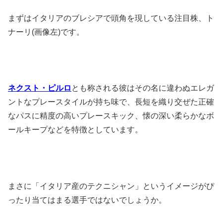
まずはイタリアのブレシアで頭角を現している注目株、ト
ナーリ(画像左)です。
ネクスト・ピルロ
とも称される彼はその名に違わぬエレガ
ントなプレースタイルが持ち味で、長短を織り交ぜた正確
なパスに精度の高いプレースキック、懐の深い柔らかなボ
ールキープなどを特徴としています。
まさに「イタリア産のテクニシャン」というイメージがぴ
ったり当てはまる選手ではないでしょうか。