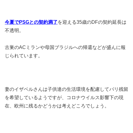
今夏でPSGとの契約満了
を迎える35歳のDFの契約延長は
不透明。
古巣のACミランや母国ブラジルへの帰還などが盛んに報
じられています。
妻のイザベルさんは子供達の生活環境を配慮してパリ残留
を希望しているようですが、コロナウイルス影響下の現
在、欧州に残るかどうかは考えどころでしょう。