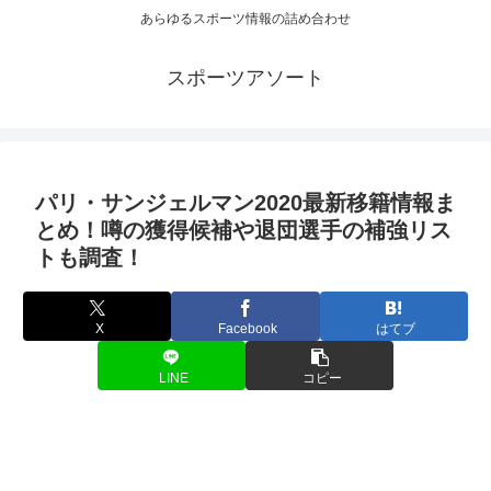
あらゆるスポーツ情報の詰め合わせ
スポーツアソート
パリ・サンジェルマン2020最新移籍情報ま
とめ！噂の獲得候補や退団選手の補強リス
トも調査！
X
Facebook
はてブ
LINE
コピー