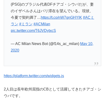
(PSG)のブラジル代表DFチアゴ・シウバだが、妻
のイザベルさんはパリ滞在を望んでいる。現状、
今夏で契約満了…
https://t.co/nW7gnGHYlK
#ACミ
ラン
#ミラン
#ACMilan
pic.twitter.com/T6JVDytxcS
— AC Milan News Bot (@f14s_ac_milan)
May 10,
2020
https://platform.twitter.com/widgets.js
2人目は長年欧州屈指のCBとして活躍してきたチアゴ・シ
ウバです。