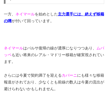
一方、
ネイマール
を始めとした
主力選手には、絶えず移籍
の噂
が付いて回っています。
ネイマール
はバルサ復帰の線が濃厚になりつつあり、
ムバ
ッペ
も近い将来のレアル・マドリー移籍が確実視されてい
ます。
さらには今夏で契約満了を迎える
カバーニ
にも様々な移籍
報道がされており、少なくとも前線の数人は今夏の流出が
避けられないかもしれません。