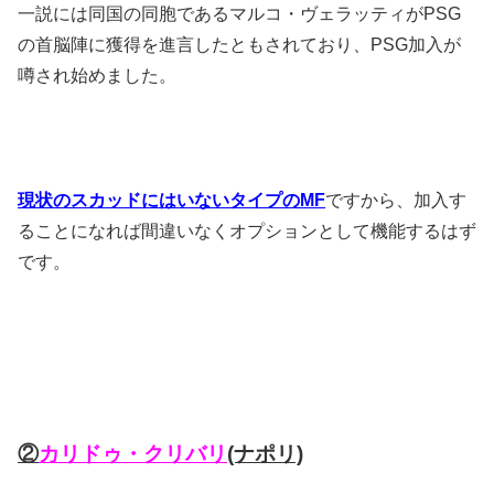
一説には同国の同胞であるマルコ・ヴェラッティがPSG
の首脳陣に獲得を進言したともされており、PSG加入が
噂され始めました。
現状のスカッドにはいないタイプのMF
ですから、加入す
ることになれば間違いなくオプションとして機能するはず
です。
②
カリドゥ・クリバリ
(ナポリ)