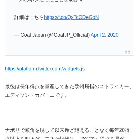
詳細はこちら
https://t.co/QxTcODeGoN
— Goal Japan (@GoalJP_Official)
April 2, 2020
https://platform.twitter.com/widgets.js
最後は長年得点を量産してきた欧州屈指のストライカー、
エディソン・カバーニです。
ナポリで頭角を現して以来殆ど絶えることなく毎年20得
点以上を叩きだしてきた怪物は、PSGでも得点を量産。