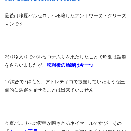
最後は昨夏バルセロナへ移籍したアントワーヌ・グリーズ
マンです。
鳴り物入りでバルセロナ入りを果たしたことで昨夏は話題
をさらいましたが、
移籍後の活躍は今一つ
。
17試合で7得点と、アトレティコで披露していたような圧
倒的な活躍を見せることは出来ていません。
今夏バルサへの復帰が噂されるネイマールですが、その