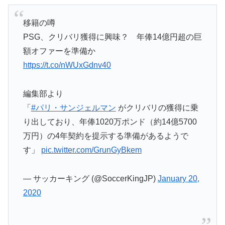
移籍の噂
PSG、クリバリ獲得に興味？ 年俸14億円超の巨
額オファーを準備か
https://t.co/nWUxGdnv40
編集部より
「
#パリ・サンジェルマン
がクリバリの獲得に乗
り出しており、年俸1020万ポンド（約14億5700
万円）の4年契約を提示する準備があるようで
す」
pic.twitter.com/GrunGyBkem
— サッカーキング (@SoccerKingJP)
January 20,
2020