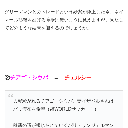
グリーズマンとのトレードという妙案が浮上した今、ネイ
マール移籍を妨げる障壁は無いように見えますが、果たし
てどのような結末を迎えるのでしょうか。
②
チアゴ・シウバ
→
チェルシー
去就騒がれるチアゴ・シウバ、妻イザベルさんは
パリ滞在を希望（超WORLDサッカー！）
移籍の噂が報じられているパリ・サンジェルマン