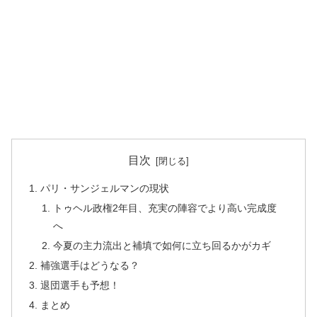
目次
パリ・サンジェルマンの現状
トゥヘル政権2年目、充実の陣容でより高い完成度
へ
今夏の主力流出と補填で如何に立ち回るかがカギ
補強選手はどうなる？
退団選手も予想！
まとめ