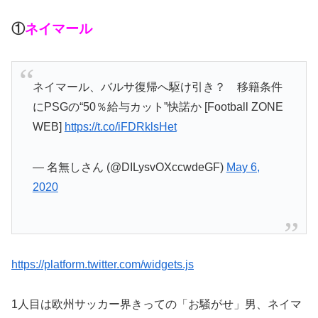
①
ネイマール
ネイマール、バルサ復帰へ駆け引き？ 移籍条件
にPSGの“50％給与カット”快諾か [Football ZONE
WEB]
https://t.co/iFDRklsHet
— 名無しさん (@DILysvOXccwdeGF)
May 6,
2020
https://platform.twitter.com/widgets.js
1人目は欧州サッカー界きっての「お騒がせ」男、ネイマ