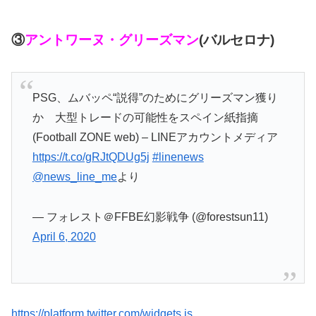
③
アントワーヌ・グリーズマン
(バルセロナ)
PSG、ムバッペ“説得”のためにグリーズマン獲り
か 大型トレードの可能性をスペイン紙指摘
(Football ZONE web) – LINEアカウントメディア
https://t.co/gRJtQDUg5j
#linenews
@news_line_me
より
— フォレスト＠FFBE幻影戦争 (@forestsun11)
April 6, 2020
https://platform.twitter.com/widgets.js